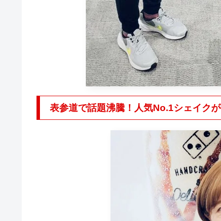
表参道で話題沸騰！人気No.1シェイク