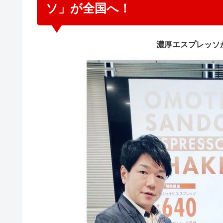
ソ」が全国へ！
濃厚エスプレッソ