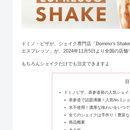
ドミノ・ピザが、シェイク専門店「Domino’s Shak
エスプレッソ」が、2024年11月5日より全国の店
もちろんシェイクだけでも注文できますよ
目
ドミノピザ、表参道発の人気シェイ
表参道で話題沸騰！人気No.1シ
氷不使用！濃厚な味わいをいつで
全てのシェイクは手作り！豊富な
商品概要
まとめ