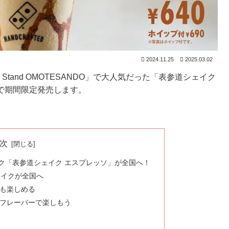
2024.11.25
2025.03.02
e Stand OMOTESANDO」で大人気だった「表参道シェイク
舗で期間限定発売します。
次
ク「表参道シェイク エスプレッソ」が全国へ！
ェイクが全国へ
も楽しめる
フレーバーで楽しもう