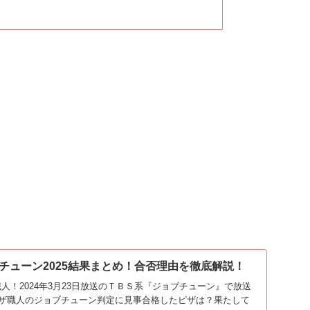
チューン2025結果まとめ！合否理由を徹底解説！
人！2024年3月23日放送のＴＢＳ系『ジョブチューン』で放送
ザ職人のジョブチューン判定に見事合格したピザは？果たして