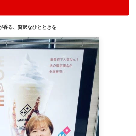
が香る、贅沢なひとときを