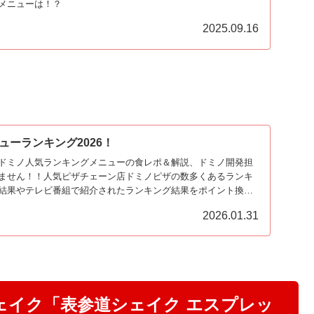
メニューは！？
2025.09.16
ューランキング2026！
ドミノ人気ランキングメニューの食レポ＆解説、ドミノ開発担
ません！！人気ピザチェーン店ドミノピザの数多くあるランキ
結果やテレビ番組で紹介されたランキング結果をポイント換算
『最強ドミノピザメニューの人気ランキングBEST20』です！
2026.01.31
ェイク「表参道シェイク エスプレッ