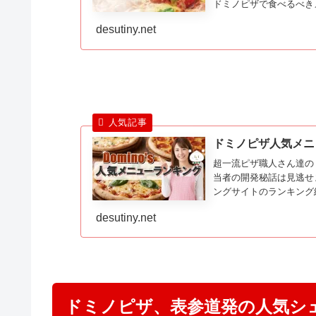
ドミノピザで食べるべき
desutiny.net
ドミノピザ人気メニ
超一流ピザ職人さん達の
当者の開発秘話は見逃せ
ングサイトのランキング
しランキングしたものが
desutiny.net
ドミノピザ、表参道発の人気シ