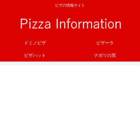
ピザの情報サイト
ドミノピザ
ピザーラ
ピザハット
ナポリの窯