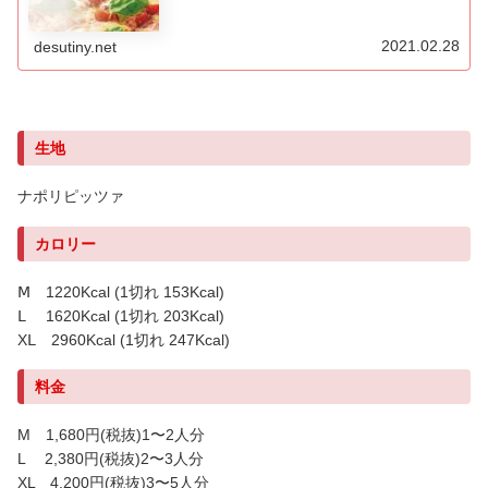
2021.02.28
desutiny.net
生地
ナポリピッツァ
カロリー
Ⅿ 1220Kcal (1切れ 153Kcal)
Ⅼ 1620Kcal (1切れ 203Kcal)
XⅬ 2960Kcal (1切れ 247Kcal)
料金
M 1,680円(税抜)1〜2人分
L 2,380円(税抜)2〜3人分
XL 4,200円(税抜)3〜5人分