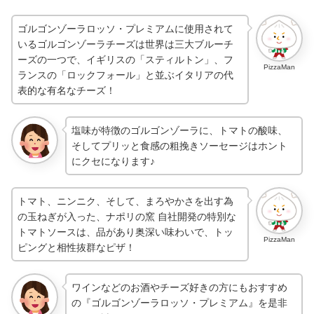
ゴルゴンゾーラロッソ・プレミアムに使用されて
いるゴルゴンゾーラチーズは世界は三大ブルーチ
ーズの一つで、イギリスの「スティルトン」、フ
PizzaMan
ランスの「ロックフォール」と並ぶイタリアの代
表的な有名なチーズ！
塩味が特徴のゴルゴンゾーラに、トマトの酸味、
そしてプリッと食感の粗挽きソーセージはホント
にクセになります♪
トマト、ニンニク、そして、まろやかさを出す為
の玉ねぎが入った、ナポリの窯 自社開発の特別な
トマトソースは、品があり奥深い味わいで、トッ
PizzaMan
ピングと相性抜群なピザ！
ワインなどのお酒やチーズ好きの方にもおすすめ
の『ゴルゴンゾーラロッソ・プレミアム』を是非