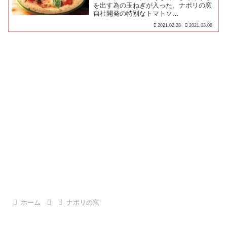
を出す為の玉ねぎが入った、ナポリの窯
自社開発の特別なトマトソ…
2021.02.28
2021.03.08
ホーム
ナポリの窯