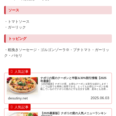
ソース
・トマトソース
・ガーリック
トッピング
・粗挽きソーセージ・ゴルゴンゾーラ※・プチトマト・ガーリッ
ク・パセリ
ナポリの窯のクーポンと半額＆30%割引情報【2025
年最新】
【2025最新】ナポリの窯、お得なクーポン＆割引を紹介します！
ここでは誰でも簡単に使用できる、とってもお得なクーポンを掲
載しているのでナポリの窯のピザを注文する際、是非とも活用し
て下さい！
2025.06.03
desutiny.net
【2025最新版】ナポリの窯の人気メニューランキン