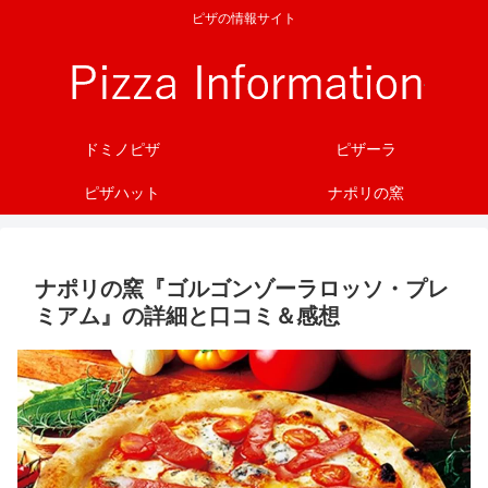
ピザの情報サイト
ドミノピザ
ピザーラ
ピザハット
ナポリの窯
ナポリの窯『ゴルゴンゾーラロッソ・プレ
ミアム』の詳細と口コミ＆感想