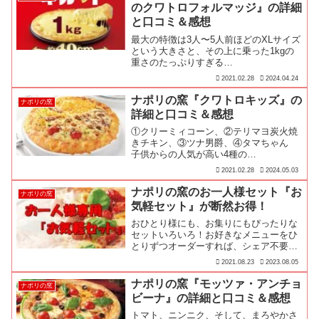
のクワトロフォルマッジ』の詳細
と口コミ＆感想
最大の特徴は3人〜5人前ほどのXLサイズ
という大きさと、その上に乗った1kgの
重さのたっぷりすぎる…
2021.02.28
2024.04.24
ナポリの窯『クワトロキッズ』の
ナポリの窯
詳細と口コミ＆感想
①クリーミィコーン、②テリマヨ炭火焼
きチキン、③ツナ男爵、④タマちゃん
子供からの人気が高い4種の…
2021.02.28
2024.05.03
ナポリの窯のお一人様セット『お
ナポリの窯
気軽セット』が断然お得！
おひとり様にも、お集りにもぴったりな
セットいろいろ！お好きなメニューをひ
とりずつオーダーすれば、シェア不要
で、安心・安全！ナポリの窯の美味しさ
2021.08.23
2023.08.05
をひとり占めできるお得なおひとり様セ
ット『お気軽セット』を紹介するよ！皆
ナポリの窯『モッツァ・アンチョ
ナポリの窯
が集まった時にも、お好きなメニューを
ビーナ』の詳細と口コミ＆感想
ひとりずつオーダーすれば、シェア不要
で、安心・安全に楽しめちゃいます♪
トマト、ニンニク、そして、まろやかさ