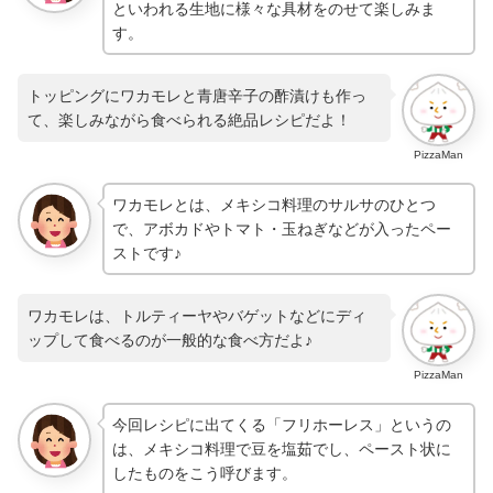
といわれる生地に様々な具材をのせて楽しみま
す。
トッピングにワカモレと青唐辛子の酢漬けも作っ
て、楽しみながら食べられる絶品レシピだよ！
PizzaMan
ワカモレとは、メキシコ料理のサルサのひとつ
で、アボカドやトマト・玉ねぎなどが入ったペー
ストです♪
ワカモレは、トルティーヤやバゲットなどにディ
ップして食べるのが一般的な食べ方だよ♪
PizzaMan
今回レシピに出てくる「フリホーレス」というの
は、メキシコ料理で豆を塩茹でし、ペースト状に
したものをこう呼びます。