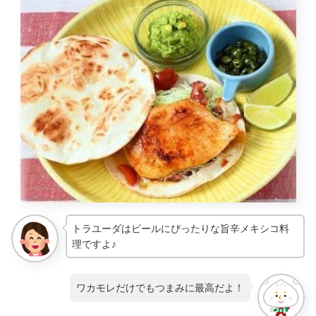
トラユーダはビールにぴったりな旨辛メキシコ料
理ですよ♪
ワカモレだけでもつまみに最高だよ！