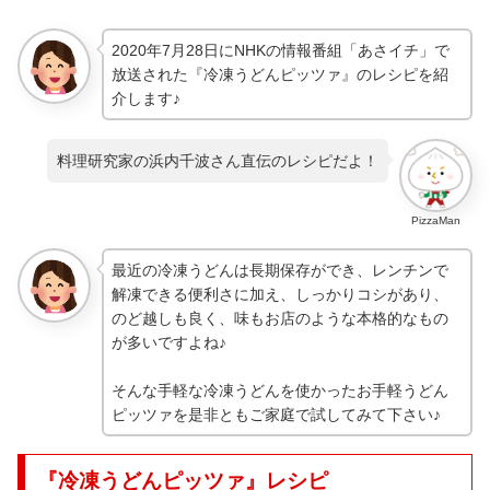
2020年7月28日にNHKの情報番組「あさイチ」で
放送された『冷凍うどんピッツァ』のレシピを紹
介します♪
料理研究家の浜内千波さん直伝のレシピだよ！
PizzaMan
最近の冷凍うどんは長期保存ができ、レンチンで
解凍できる便利さに加え、しっかりコシがあり、
のど越しも良く、味もお店のような本格的なもの
が多いですよね♪
そんな手軽な冷凍うどんを使かったお手軽うどん
ピッツァを是非ともご家庭で試してみて下さい♪
『冷凍うどんピッツァ』レシピ