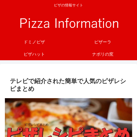
ピザの情報サイト
ドミノピザ
ピザーラ
ピザハット
ナポリの窯
テレビで紹介された簡単で人気のピザレシ
ピまとめ