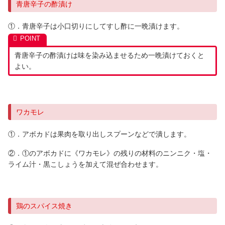
青唐辛子の酢漬け
①．青唐辛子は小口切りにしてすし酢に一晩漬けます。
青唐辛子の酢漬けは味を染み込ませるため一晩漬けておくと
よい。
ワカモレ
①．アボカドは果肉を取り出しスプーンなどで潰します。
②．①のアボカドに《ワカモレ》の残りの材料のニンニク・塩・
ライム汁・黒こしょうを加えて混ぜ合わせます。
鶏のスパイス焼き