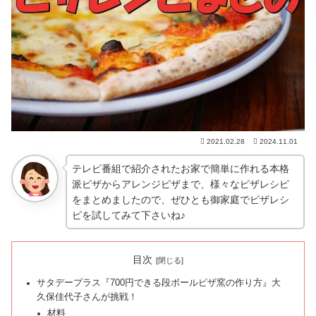
2021.02.28
2024.11.01
テレビ番組で紹介されたお家で簡単に作れる本格
派ピザからアレンジピザまで、様々なピザレシピ
をまとめましたので、ぜひとも御家庭でピザレシ
ピを試してみて下さいね♪
目次
サタデープラス『700円できる段ボールピザ窯の作り方』大
久保佳代子さんが挑戦！
材料