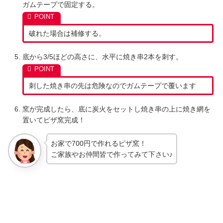
ガムテープで固定する。
破れた場合は補修する。
底から3/5ほどの高さに、水平に焼き串2本を刺す。
刺した焼き串の先は危険なのでガムテープで覆います
窯が完成したら、底に炭火をセットし焼き串の上に焼き網を
置いてピザ窯完成！
お家で700円で作れるピザ窯！
ご家族やお仲間皆で作ってみて下さい♪