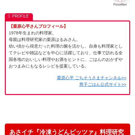
PizzaMan
【栗原心平さんプロフィール】
1978年生まれの料理家。
母親は料理研究家の栗原はるみさん。
幼い頃から得意だった料理の腕を活かし、自身も料理家とし
てテレビや雑誌などを中心に活躍しており、仕事で訪れる全
国各地のおいしい料理やお酒をヒントに、ごはんのおかずや
おつまみにもなるレシピを提案している。
栗原心平 ごちそうさまチャンネル>>
男子ごはん公式サイト>>
あさイチ『冷凍うどんピッツァ』料理研究