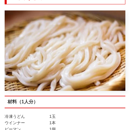
材料（1人分）
冷凍うどん 1玉
ウインナー 1本
ピーマン 1個