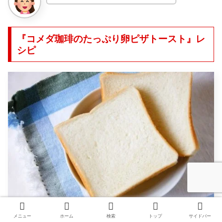
『コメダ珈琲のたっぷり卵ピザトースト』レ
シピ
メニュー
ホーム
検索
トップ
サイドバー