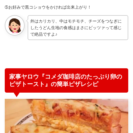
➄お好みで黒コショウをかければ出来上がり！
外はカリカリ、中はモチモチ、チーズをつなぎに
したうどん生地の食感はまさにピッツァって感じ
で絶品ですよ♪
家事ヤロウ『コメダ珈琲店のたっぷり卵の
ピザトースト』の簡単ピザレシピ