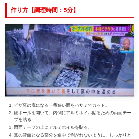
作り方【調理時間：5分】
ピザ窯の底になる一番狭い面をハサミでカット。
段ボールを開いて、内側にアルミホイル貼るための両面テー
プを貼る
両面テープの上にアルミホイルを貼る。
窯の背面となる部分を途中で剥がれないように、しっかりと