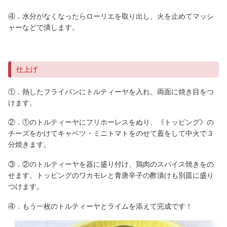
④．水分がなくなったらローリエを取り出し、火を止めてマッシ
ャーなどで潰します。
仕上げ
①．熱したフライパンにトルティーヤを入れ、両面に焼き目をつ
けます。
②．①のトルティーヤにフリホーレスをぬり、《トッピング》の
チーズをかけてキャベツ・ミニトマトをのせて蓋をして中火で３
分焼きます。
③．②のトルティーヤを器に盛り付け、鶏肉のスパイス焼きをの
せます。トッピングのワカモレと青唐辛子の酢漬けも別皿に盛り
つけます。
④．もう一枚のトルティーヤとライムを添えて完成です！