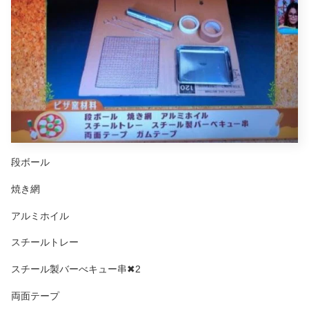
段ボール
焼き網
アルミホイル
スチールトレー
スチール製バーべキュー串✖2
両面テープ