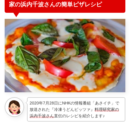
家の浜内千波さんの簡単ピザレシピ
2020年7月28日にNHKの情報番組「あさイチ」で
放送された『冷凍うどんピッツァ』
料理研究家の
浜内千波さん
直伝のレシピを紹介します♪