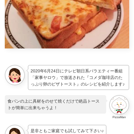
2020年6月24日にテレビ朝日系バラエティー番組
「家事ヤロウ」で放送された『コメダ珈琲店のた
っぷり卵のピザトースト』のレシピを紹介します♪
食パンの上に具材をのせて焼くだけで絶品トース
トが簡単に出来ちゃうよ！
PizzaMan
是非ともご家庭でも試してみて下さい♪