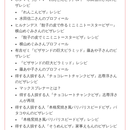
ザレシピ
『れんこんピザ』レシピ
水田信二さんのプロフィール
ヒルナンデス『餃子の皮で作るミニミニトースターピザ一』
横山めぐみさんのピザレシピ
『餃子の皮でミニミニトースターピザ』レシピ
横山めぐみさんプロフィール
有吉ゼミ『ピザサンドの巨大ピラミッド』藤あや子さんのピ
ザレシピ
『ピザサンドの巨大ピラミッド』レシピ
藤あや子さんのプロフィール
得する人損する人『チョコレートチャンクピザ』志尊淳さん
のピザレシピ
マックスブレナーとは？
得する人損する人『チョコレートチャンクピザ』志尊淳さ
んが再現
得する人損する人『本格窯焼き風パリパリスピードピザ』バ
タコやんのピザレシピ
『本格窯焼き風パリパリスピードピザ』レシピ
得する人損する人『そうめんピザ』家事えもんのピザレシピ