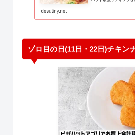
らのラ…
desutiny.net
ゾロ目の日(11日・22日)チキ