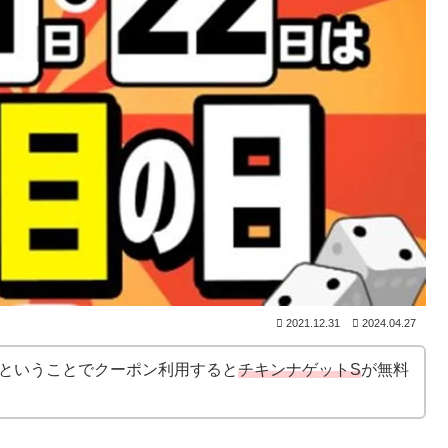
2021.12.31
2024.04.27
』ということでクーポン利用すると
チキンナゲットS
が無料