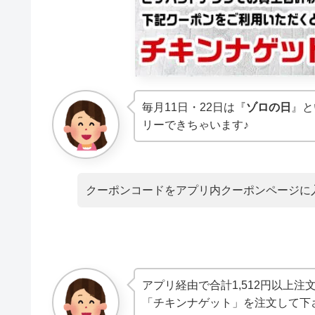
毎月11日・22日は『
ゾロの日
』と
リーできちゃいます♪
クーポンコードをアプリ内クーポンページに
アプリ経由で合計1,512円以上
「チキンナゲット」を注文して下