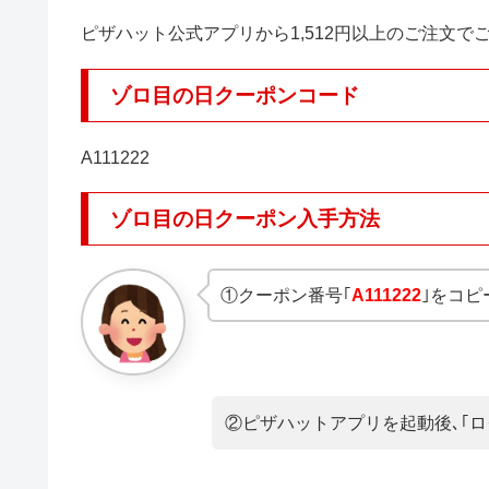
ピザハット公式アプリから1,512円以上のご注文で
ゾロ目の日クーポンコード
A111222
ゾロ目の日クーポン入手方法
①クーポン番号｢
A111222
｣をコピ
②ピザハットアプリを起動後､｢ロ