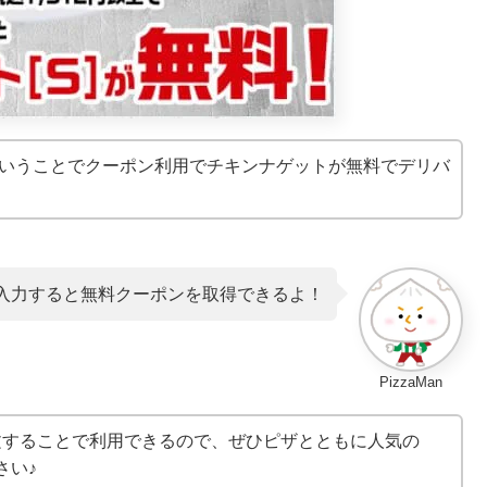
いうことでクーポン利用でチキンナゲットが無料でデリバ
入力すると無料クーポンを取得できるよ！
PizzaMan
注文することで利用できるので、ぜひピザとともに人気の
さい♪