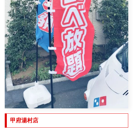
甲府湯村店