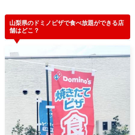
山梨県のドミノピザで食べ放題ができる店
舗はどこ？