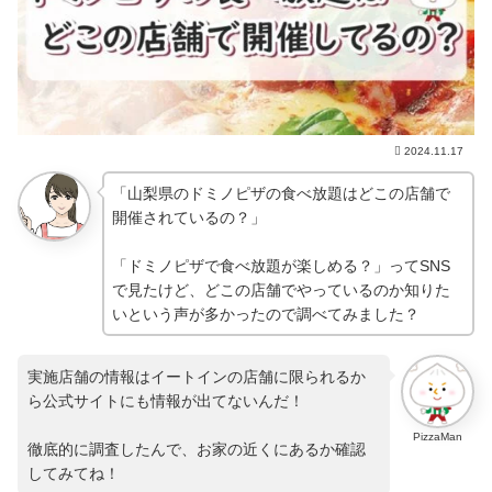
2024.11.17
「山梨県のドミノピザの食べ放題はどこの店舗で
開催されているの？」
「ドミノピザで食べ放題が楽しめる？」ってSNS
で見たけど、どこの店舗でやっているのか知りた
いという声が多かったので調べてみました？
実施店舗の情報はイートインの店舗に限られるか
ら公式サイトにも情報が出てないんだ！
PizzaMan
徹底的に調査したんで、お家の近くにあるか確認
してみてね！