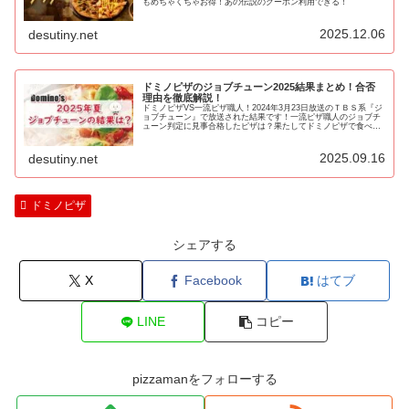
もめちゃくちゃお得！あの伝説のクーポン利用できる！
2025.12.06
desutiny.net
ドミノピザのジョブチューン2025結果まとめ！合否
理由を徹底解説！
ドミノピザVS一流ピザ職人！2024年3月23日放送のＴＢＳ系『ジ
ョブチューン』で放送された結果です！一流ピザ職人のジョブチ
ューン判定に見事合格したピザは？果たしてドミノピザで食べる
べきメニューは！？
2025.09.16
desutiny.net
ドミノピザ
シェアする
X
Facebook
はてブ
LINE
コピー
pizzamanをフォローする