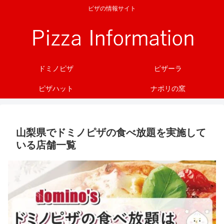
ピザの情報サイト
ドミノピザ
ピザーラ
ピザハット
ナポリの窯
山梨県でドミノピザの食べ放題を実施して
いる店舗一覧