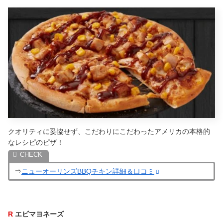
クオリティに妥協せず、こだわりにこだわったアメリカの本格的
なレシピのピザ！
⇒
ニューオーリンズBBQチキン詳細＆口コミ
R
エビマヨネーズ