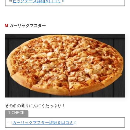
⇒
ビッグチーズ詳細＆口コミ
M
ガーリックマスター
その名の通りにんにくたっぷり！
⇒
ガーリックマスター詳細＆口コミ