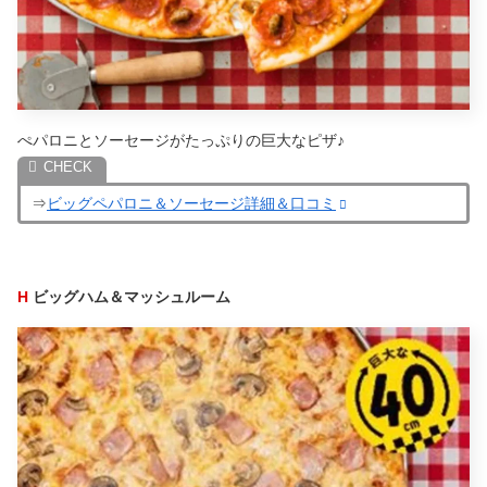
ぺパロニとソーセージがたっぷりの巨大なピザ♪
⇒
ビッグペパロニ＆ソーセージ詳細＆口コミ
H
ビッグハム＆マッシュルーム