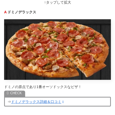
↑タップして拡大
A
ドミノデラックス
ドミノの原点であり1番オーソドックスなピザ！
⇒
ドミノデラックス詳細＆口コミ