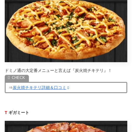
ドミノ通の大定番メニューと言えば『炭火焼チキテリ』！
⇒
炭火焼チキテリ詳細＆口コミ
T
ギガミート