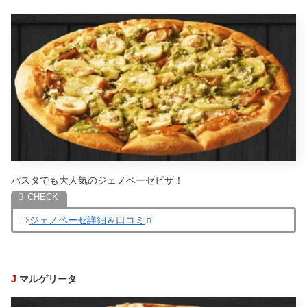
パスタでも大人気のジェノベーゼピザ！
⇒
ジェノベーゼ詳細＆口コミ
J
マルゲリータ