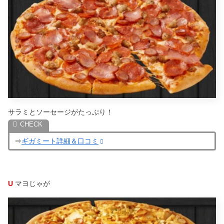
サラミとソーセージがたっぷり！
⇒
ギガミート詳細＆口コミ
U
マヨじゃが