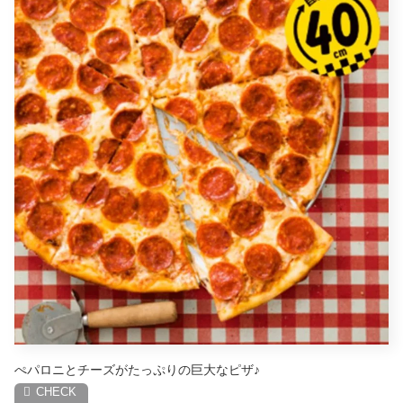
ぺパロニとチーズがたっぷりの巨大なピザ♪