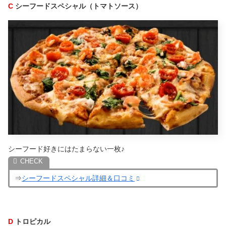
C
シーフードスペシャル（トマトソース）
シーフード好きにはたまらない一枚♪
⇒
シーフードスペシャル詳細＆口コミ
D
トロピカル