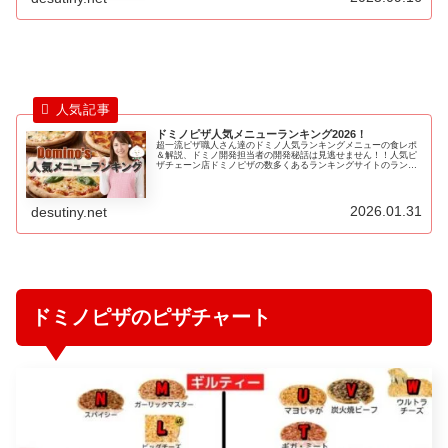
ドミノピザ人気メニューランキング2026！
超一流ピザ職人さん達のドミノ人気ランキングメニューの食レポ
＆解説、ドミノ開発担当者の開発秘話は見逃せません！！人気ピ
ザチェーン店ドミノピザの数多くあるランキングサイトのランキ
ング結果やテレビ番組で紹介されたランキング結果をポイント換
算しランキングしたものが『最強ドミノピザメニューの人気ラン
キングBEST20』です！
2026.01.31
desutiny.net
ドミノピザのピザチャート