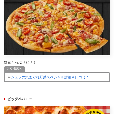
野菜たっぷりピザ！
⇒
シェフの気まぐれ野菜スペシャル詳細＆口コミ
F
ビッグペパロニ