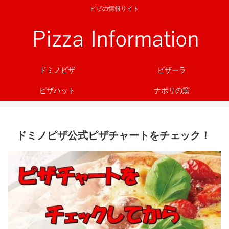
ピザの情報サイト
ドミノピザ
ピザーラ
ピザハット
ナポリの窯
ドミノピザ公式ピザチャートをチェック！