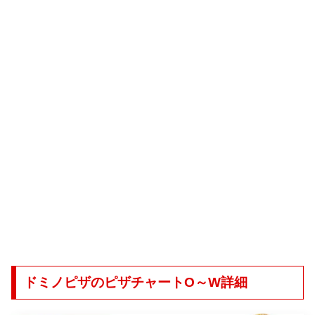
ドミノピザのピザチャートO～W詳細