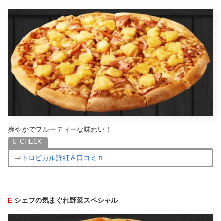
爽やかでフルーティーな味わい！
⇒
トロピカル詳細＆口コミ
E
シェフの気まぐれ野菜スペシャル