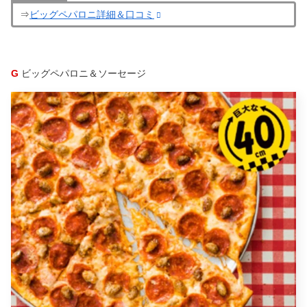
⇒
ビッグペパロニ詳細＆口コミ
G
ビッグペパロニ＆ソーセージ