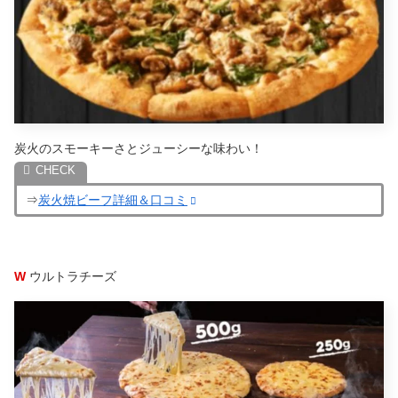
炭火のスモーキーさとジューシーな味わい！
⇒
炭火焼ビーフ詳細＆口コミ
W
ウルトラチーズ