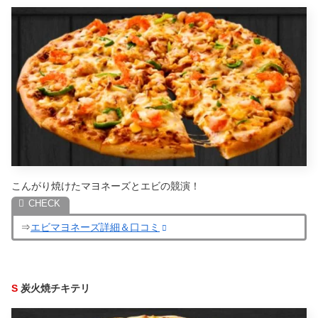
こんがり焼けたマヨネーズとエビの競演！
⇒
エビマヨネーズ詳細＆口コミ
S
炭火焼チキテリ