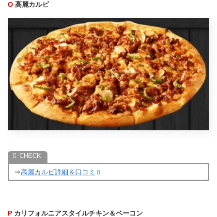
O
高麗カルビ
⇒
高麗カルビ詳細＆口コミ
P
カリフォルニアスタイルチキン＆ベーコン