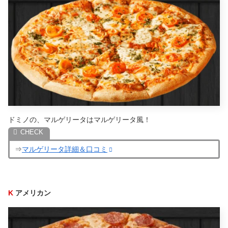
ドミノの、マルゲリータはマルゲリータ風！
⇒
マルゲリータ詳細＆口コミ
K
アメリカン