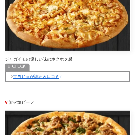
ジャガイモの優しい味のホクホク感
⇒
マヨじゃが詳細＆口コミ
V
炭火焼ビーフ