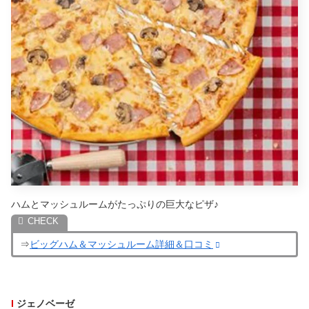
ハムとマッシュルームがたっぷりの巨大なピザ♪
⇒
ビッグハム＆マッシュルーム詳細＆口コミ
I
ジェノベーゼ