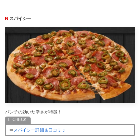
N
スパイシー
パンチの効いた辛さが特徴！
⇒
スパイシー詳細＆口コミ