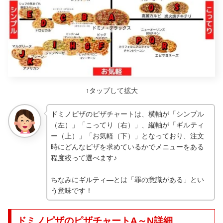
↑タップして拡大
ドミノピザのピザチャートは、横軸が「シンプル
（左）」「こってり（右）」、縦軸が「ギルティ
ー（上）」「お気軽（下）」となっており、注文
時にどんなピザを求めているかでメニューをある
程度絞って選べます♪
ちなみにギルティ―とは「罪の意識がある」とい
う意味です！
ドミノピザのピザチャートA～N詳細