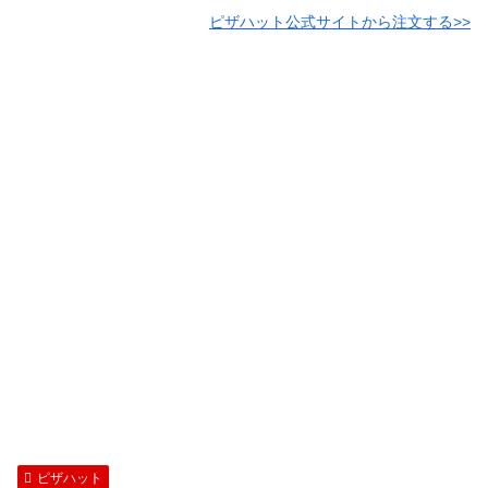
ピザハット公式サイトから注文する>>
ピザハット