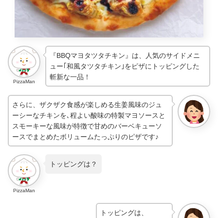
『BBQマヨタツタチキン』は、人気のサイドメニ
ュー｢和風タツタチキン｣をピザにトッピングした
斬新な一品！
PizzaMan
さらに、ザクザク食感が楽しめる生姜風味のジュ
ーシーなチキンを､程よい酸味の特製マヨソースと
スモーキーな風味が特徴で甘めのバーベキューソ
ースでまとめたボリュームたっぷりのピザです♪
トッピングは？
PizzaMan
トッピングは、