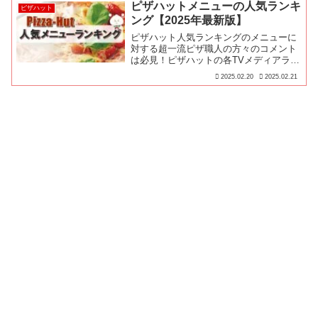
ピザハットメニューの人気ランキ
ピザハット
ング【2025年最新版】
ピザハット人気ランキングのメニューに
対する超一流ピザ職人の方々のコメント
は必見！ピザハットの各TVメディアラン
キングやピザハット公式ランキングを集
2025.02.20
2025.02.21
計したピザハット最強ランキングを紹介
します！ピザハットのピザを注文する際
に、是非ともこちらのラ...