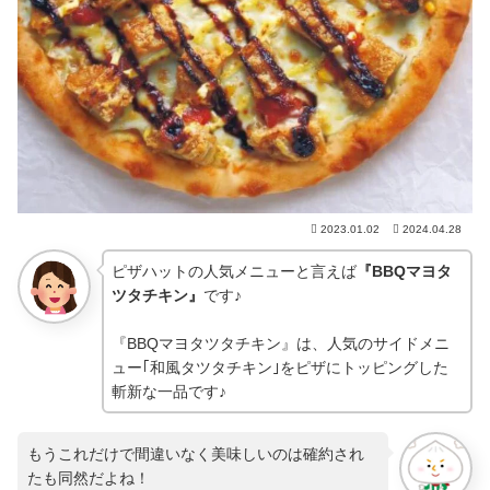
2023.01.02
2024.04.28
ピザハットの人気メニューと言えば
『BBQマヨタ
ツタチキン』
です♪
『BBQマヨタツタチキン』は、人気のサイドメニ
ュー｢和風タツタチキン｣をピザにトッピングした
斬新な一品です♪
もうこれだけで間違いなく美味しいのは確約され
たも同然だよね！