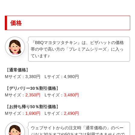
価格
『BBQマヨタツタチキン』は、ピザハットの価格
帯の中で高い方の「プレミアムシリーズ」に入っ
ています♪
【
通常価格
】
Mサイズ：3,380円 Lサイズ：4,980円
【
デリバリー30％割引価格
】
Mサイズ：
2,350円
Lサイズ：
3,480円
【
お持ち帰り50％割引価格
】
Mサイズ：
1,690円
Lサイズ：
2,490円
ウェブサイトからの注文時「通常価格の」のペー
ジだと30％オフや50％オフは利用できませんので