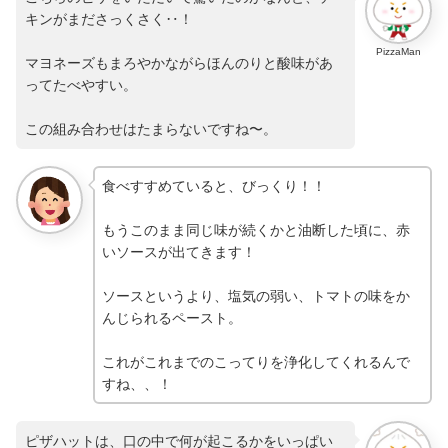
キンがまださっくさく‥！
PizzaMan
マヨネーズもまろやかながらほんのりと酸味があ
ってたべやすい。
この組み合わせはたまらないですね〜。
食べすすめていると、びっくり！！
もうこのまま同じ味が続くかと油断した頃に、赤
いソースが出てきます！
ソースというより、塩気の弱い、トマトの味をか
んじられるペースト。
これがこれまでのこってりを浄化してくれるんで
すね、、！
ピザハットは、口の中で何が起こるかをいっぱい