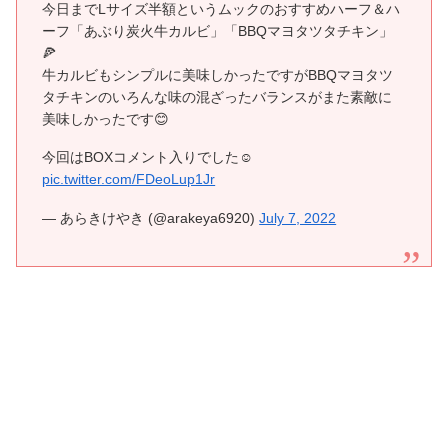
今日までLサイズ半額というムックのおすすめハーフ＆ハ
ーフ「あぶり炭火牛カルビ」「BBQマヨタツタチキン」
🍕
牛カルビもシンプルに美味しかったですがBBQマヨタツ
タチキンのいろんな味の混ざったバランスがまた素敵に
美味しかったです😊
今回はBOXコメント入りでした☺️
pic.twitter.com/FDeoLup1Jr
— あらきけやき (@arakeya6920)
July 7, 2022