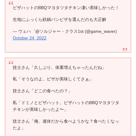
ピザハットのBBQマヨタツタチキン凄い美味しかった！
生地にふっくら鉄鍋パンピザを選んだのも大正解
— ウェハ゛@ソルジャー・クラス1st (@game_waver)
October 24, 2022
技士さん「久しぶり。体重増えちゃったんだね」
私「そうなのよ。ピザが美味しくてさぁ」
技士さん「どこの食べたの？」
私「ドミノとピザハット。ピザハットのBBQマヨタツタ
チキンが美味しかったよ〜」
技士さん「俺、連休だから食べようかな？食べたくなっ
たよ」