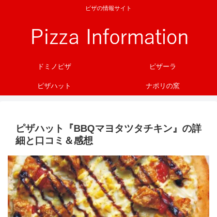
ピザの情報サイト
ドミノピザ
ピザーラ
ピザハット
ナポリの窯
ピザハット『BBQマヨタツタチキン』の詳
細と口コミ＆感想