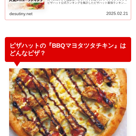
ピザハット公式ランキングを集計したピザハット最強ランキング
を紹介します！ピザハットのピザを注文する際に、是非ともこち
らのラ…
2025.02.21
desutiny.net
ピザハットの『BBQマヨタツタチキン』は
どんなピザ？