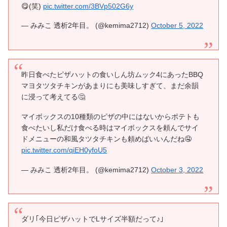
😋(笑)
pic.twitter.com/3BVp502G6y
— みみこ 透析2年目。 (@kemima2712)
October 5, 2022
昨日食べたピザハットの食いしん坊ムック4にあったBBQ
マヨタツタチキンがあまりにも美味しすぎて、まだ余韻
に浸って考えてる🤔
マイボックスの10種類のピザの中にはないからポテトも
食べたいし私だけ食べる時はマイボックスを頼んでサイ
ドメニューの和風タツタチキンも頼めばいいんだね🤤
pic.twitter.com/qiEH0yfoU5
— みみこ 透析2年目。 (@kemima2712)
October 3, 2022
ダリ｢今日ピザハットでLサイズ半額だって♪｣