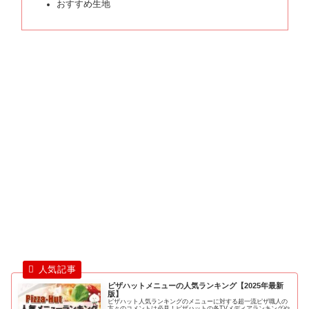
おすすめ生地
ピザハットメニューの人気ランキング【2025年最新
版】
ピザハット人気ランキングのメニューに対する超一流ピザ職人の
方々のコメントは必見！ピザハットの各TVメディアランキングや