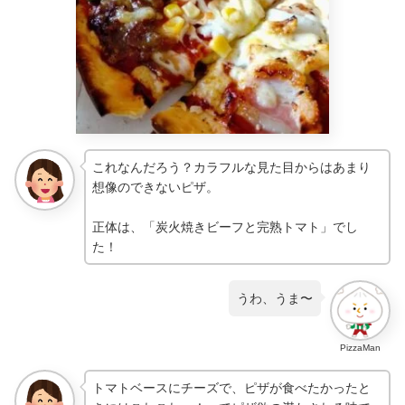
これなんだろう？カラフルな見た目からはあまり
想像のできないピザ。
正体は、「炭火焼きビーフと完熟トマト」でし
た！
うわ、うま〜
PizzaMan
トマトベースにチーズで、ピザが食べたかったと