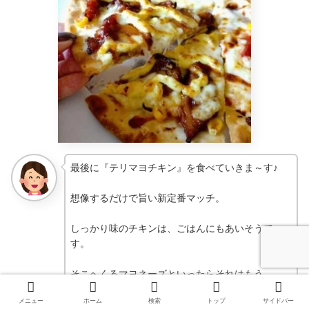
最後に『テリマヨチキン』を食べていきま～す♪
想像するだけで旨い新定番マッチ。
しっかり味のチキンは、ごはんにもあいそうで
す。
そこへくるマヨネーズといったらそれはもう。。
メニュー
ホーム
検索
トップ
サイドバー