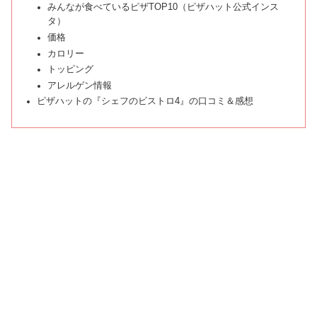
みんなが食べているピザTOP10（ピザハット公式インス
タ）
価格
カロリー
トッピング
アレルゲン情報
ピザハットの『シェフのビストロ4』の口コミ＆感想