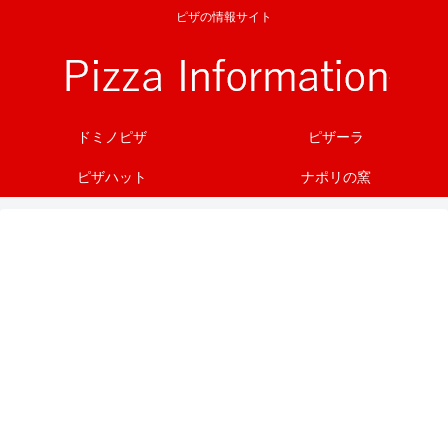
ピザの情報サイト
ドミノピザ
ピザーラ
ピザハット
ナポリの窯