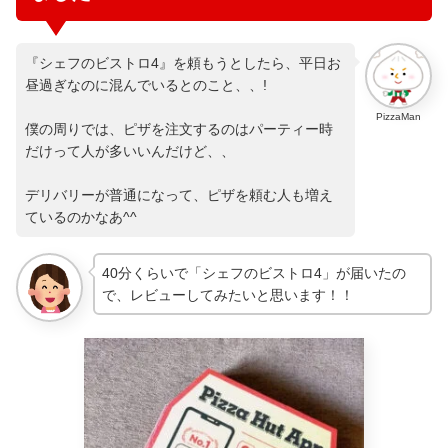
『シェフのビストロ4』を頼もうとしたら、平日お
昼過ぎなのに混んでいるとのこと、、!
PizzaMan
僕の周りでは、ピザを注文するのはパーティー時
だけって人が多いいんだけど、、
デリバリーが普通になって、ピザを頼む人も増え
ているのかなあ^^
40分くらいで「シェフのビストロ4」が届いたの
で、レビューしてみたいと思います！！