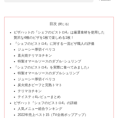
目次
ピザハットの『シェフのビストロ4』は厳選食材を使用した
贅沢な4種のピザを1枚で楽しめる1枚！
『シェフのビストロ4』に対する一流ピザ職人の評価
ジューシー厚切イベリコ
直火焼テリマヨチキン
特製オマールソースのダブル･シュリンプ
『シェフのビストロ4』を実際に食べてみました♪
特製オマールソースのダブルシュリンプ
ジューシー厚切イベリコ
炭火焼きビーフと完熟トマト
テリマヨチキン
テイスティ4レビューまとめ
ピザハット『シェフのビストロ4』の詳細
人気メニュー総合ランキング
2022年売上ベスト15（TV企画ポップアップ）