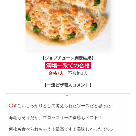
【ジョブチューン判定結果】
満場一致での合格
合格7人
不合格0人
【一流ピザ職人コメント】
〇
すごいしっかりとして考えられたソースだと思った！
海老もそうだが、ブロッコリーの食感もベスト！
何枚も食べられちゃう！最高です！美味しかったです♪