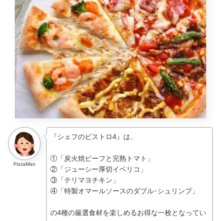
『シェフのビストロ4』は、
①「炭火焼ビーフと完熟トマト」
PizzaMan
②「ジューシー厚切イベリコ」
③「テリマヨチキン」
④「特製オマールソースのダブル･シュリンプ」
の4種の厳選食材を楽しめるお得な一枚となってい