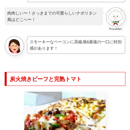
肉肉しい〜！さっきまでの可愛らしいナポリタン
風はどこへ〜！
PizzaMan
スモーキーなベーコンに高級感&最後の一口に特別
感があります！
炭火焼きビーフと完熟トマト