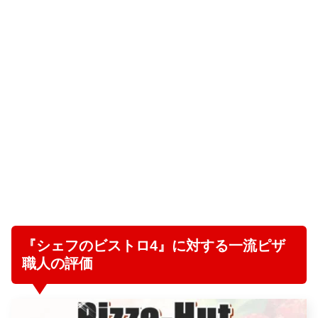
『シェフのビストロ4』に対する一流ピザ
職人の評価