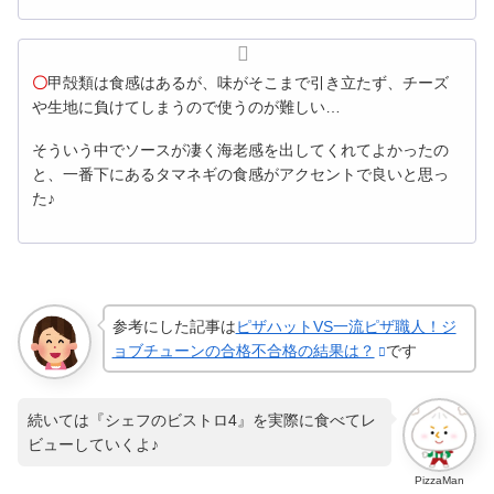
〇
甲殻類は食感はあるが、味がそこまで引き立たず、チーズ
や生地に負けてしまうので使うのが難しい…
そういう中でソースが凄く海老感を出してくれてよかったの
と、一番下にあるタマネギの食感がアクセントで良いと思っ
た♪
参考にした記事は
ピザハットVS一流ピザ職人！ジ
ョブチューンの合格不合格の結果は？
です
続いては『シェフのビストロ4』を実際に食べてレ
ビューしていくよ♪
PizzaMan