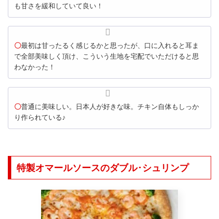
も甘さを緩和していて良い！
〇
最初は甘ったるく感じるかと思ったが、口に入れると耳ま
で全部美味しく頂け、こういう生地を宅配でいただけると思
わなかった！
〇
普通に美味しい。日本人が好きな味。チキン自体もしっか
り作られている♪
特製オマールソースのダブル･シュリンプ