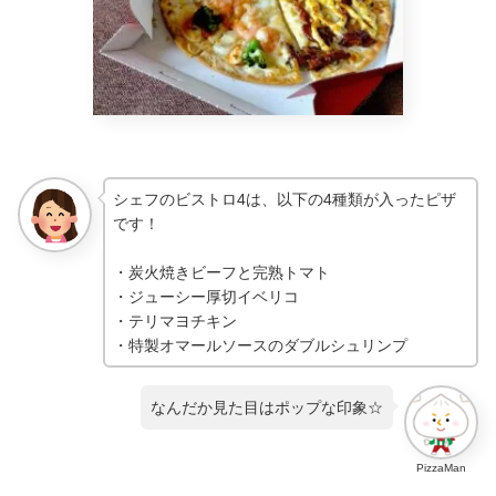
シェフのビストロ4は、以下の4種類が入ったピザ
です！
・炭火焼きビーフと完熟トマト
・ジューシー厚切イベリコ
・テリマヨチキン
・特製オマールソースのダブルシュリンプ
なんだか見た目はポップな印象☆
PizzaMan