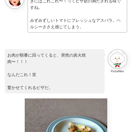
きにはこれこれ〜！ってピザ欲の満たされる味で
すね。
みずみずしいトマトにフレッシュなアスパラ。ヘ
ルシーささえ感じてしまう。
お肉が順番に回ってくると、突然の炭火焼
肉〜！！！
PizzaMan
なんだこれ！笑
驚かせてくれるピザだ。