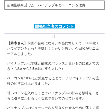
前回指摘を受けた、パイナップルとベーコンを改良！
開発担当者のコメント
【
鈴木さん
】前回不合格になり、本当に悔しくて…30年続く
ハワイアンをもっと美味しくしたいと思い、今回私がリニュ
ーアルしました♪
パイナップルは甘味と酸味のバランスが良いものに変えて大
きさも2㎝から2.5㎝幅に変えました♪
ベーコンを10％ほど減量することで、よりパイナップルが主
役のピザに仕上がりました♪
甘いコーンを入れることでパイナップルの甘みと酸味を、さ
らに引き立たせるような意味合いでのせています♪
パイナップルのジューシーさを引き立たせるために薄くて軽