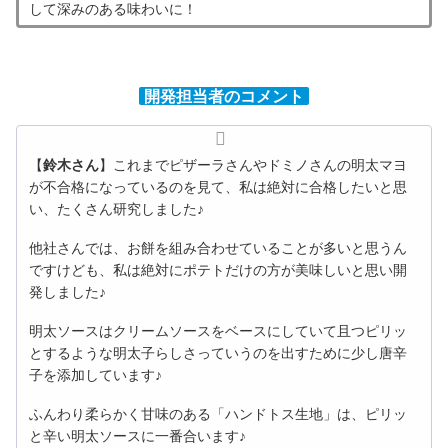
して深みのある味わいに！
開発担当者のコメント
【
鈴木さん
】これまでピザーラさんやドミノさんの明太マヨ
が不合格になっているのを見て、私は絶対に合格したいと思
い、たくさん研究しました♪
他社さんでは、お餅を組み合わせていることが多いと思うん
ですけども、私は絶対にポテトだけの方が美味しいと思い開
発しました♪
明太ソースはクリームソースをベースにしていて且つピリッ
とするような明太子らしさっていうのを出すために少し唐辛
子を添加しています♪
ふんわり柔らかく甘味のある「ハンドトス生地」は、ピリッ
と辛い明太ソースに一番合います♪