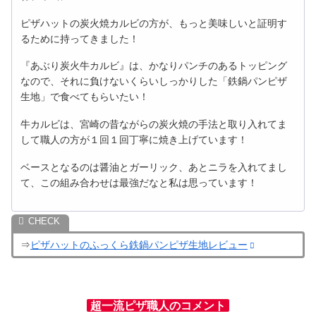
ピザハットの炭火焼カルビの方が、もっと美味しいと証明す
るために持ってきました！
『あぶり炭火牛カルビ』は、かなりパンチのあるトッピング
なので、それに負けないくらいしっかりした「鉄鍋パンピザ
生地」で食べてもらいたい！
牛カルビは、宮崎の昔ながらの炭火焼の手法と取り入れてま
して職人の方が１回１回丁寧に焼き上げています！
ベースとなるのは醤油とガーリック、あとニラを入れてまし
て、この組み合わせは最強だなと私は思っています！
⇒
ピザハットのふっくら鉄鍋パンピザ生地レビュー
超一流ピザ職人のコメント