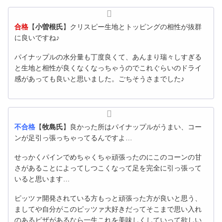
合格
【
小曽根氏
】クリスピー生地とトッピングの相性が抜群
に良いですね♪
パイナップルの水分量も丁度良くて、あんまり瑞々しすぎる
と生地と相性が良くなくなっちゃうのでこれぐらいのドライ
感があっても良いと思いました。ごちそうさまでした♪
不合格
【
牧島氏
】良かった所はパイナップルがうまい、コー
ンが足引っ張っちゃってるんですよ…
せっかくパインでめちゃくちゃ頑張ったのにこのコーンの甘
さがあることによってしつこくなって足を完全に引っ張って
いると思います…
ピッツァ開発されている方もっと頑張った方が良いと思う、
ましてや自分がこのピッツァ大好きだってそこまで思い入れ
のあるピザがあるなら一生これを美味しくしていって欲しい