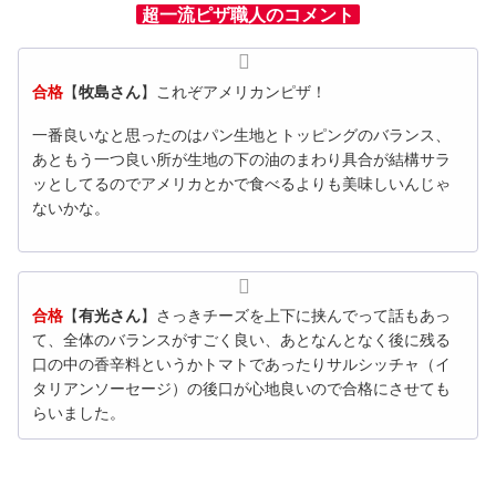
超一流ピザ職人のコメント
合格
【
牧島さん
】これぞアメリカンピザ！
一番良いなと思ったのはパン生地とトッピングのバランス、
あともう一つ良い所が生地の下の油のまわり具合が結構サラ
ッとしてるのでアメリカとかで食べるよりも美味しいんじゃ
ないかな。
合格
【
有光さん
】さっきチーズを上下に挟んでって話もあっ
て、全体のバランスがすごく良い、あとなんとなく後に残る
口の中の香辛料というかトマトであったりサルシッチャ（イ
タリアンソーセージ）の後口が心地良いので合格にさせても
らいました。