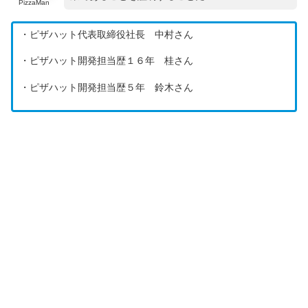
PizzaMan
・ピザハット代表取締役社長 中村さん
・ピザハット開発担当歴１６年 桂さん
・ピザハット開発担当歴５年 鈴木さん