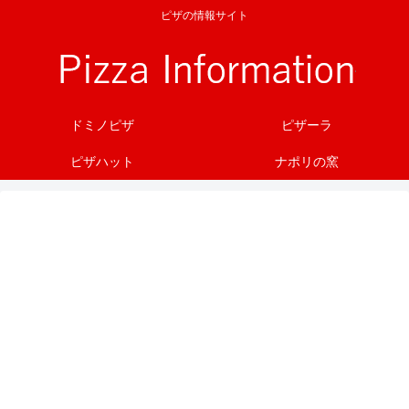
ピザの情報サイト
ドミノピザ
ピザーラ
ピザハット
ナポリの窯