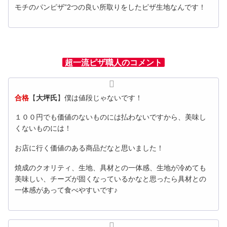
モチのパンピザ”2つの良い所取りをしたピザ生地なんです！
超一流ピザ職人のコメント
合格
【
大坪氏
】僕は値段じゃないです！
１００円でも価値のないものには払わないですから、美味し
くないものには！
お店に行く価値のある商品だなと思いました！
焼成のクオリティ、生地、具材との一体感、生地が冷めても
美味しい、チーズが固くなっているかなと思ったら具材との
一体感があって食べやすいです♪