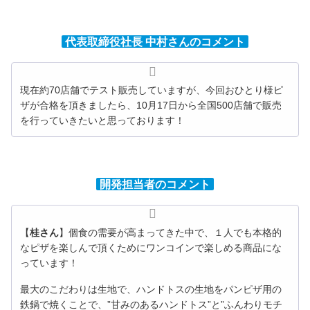
代表取締役社長 中村さんのコメント
現在約70店舗でテスト販売していますが、今回おひとり様ピ
ザが合格を頂きましたら、10月17日から全国500店舗で販売
を行っていきたいと思っております！
開発担当者のコメント
【
桂さん
】個食の需要が高まってきた中で、１人でも本格的
なピザを楽しんで頂くためにワンコインで楽しめる商品にな
っています！
最大のこだわりは生地で、ハンドトスの生地をパンピザ用の
鉄鍋で焼くことで、”甘みのあるハンドトス”と”ふんわりモチ