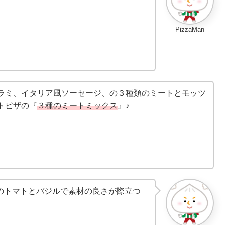
PizzaMan
ラミ、イタリア風ソーセージ、の３種類のミートとモッツ
トピザの『
３種のミートミックス
』♪
のトマトとバジルで素材の良さが際立つ