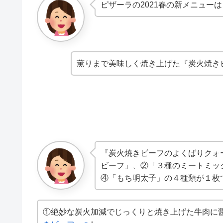
ピザーラの2021春の新メニューは
薫りまで美味しく焼き上げた『炭火焼き
『炭火焼きビーフのよくばりクォ
ビーフ」、②「３種のミートミッ
④「もち明太子」の４種類が１枚
①絶妙な炭火加減でじっくりと焼き上げた牛肉に