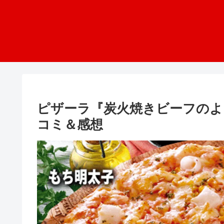
ピザーラ『炭火焼きビーフのよ
コミ＆感想