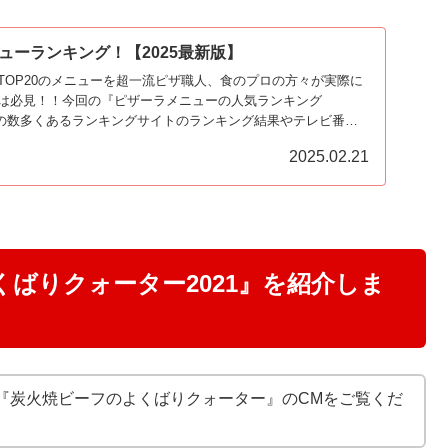
ューランキング！【2025最新版】
TOP20のメニューを超一流ピザ職人、食のプロの方々が実際に
は必見！！今回の『ピザーラメニューの人気ランキング
ーラの数多くあるランキングサイトのランキング結果やテレビ番組
結果をポイント換算したランキングです♪
2025.02.21
ばりクォーター2021』を紹介しま
『炭火焼ビーフのよくばりクォーター』のCMをご覧くだ