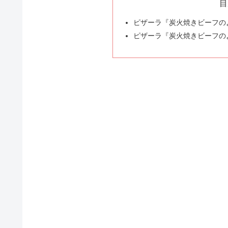
目
ピザーラ『炭火焼きビーフのよ
ピザーラ『炭火焼きビーフの