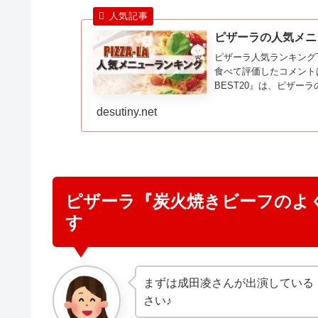
ピザーラの人気メニ
ピザーラ人気ランキング
食べて評価したコメント
BEST20』は、ピザ
で紹介されたランキング
desutiny.net
ピザーラ『炭火焼きビーフのよく
す
まずは成田凌さんが出演している
さい♪