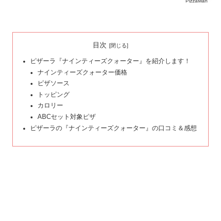
PizzaMan
目次
ピザーラ『ナインティーズクォーター』を紹介します！
ナインティーズクォーター価格
ピザソース
トッピング
カロリー
ABCセット対象ピザ
ピザーラの『ナインティーズクォーター』の口コミ＆感想