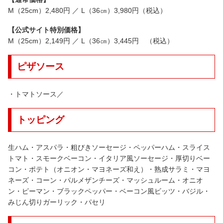
M（25cm）2,480円 ／ L（36㎝）3,980円（税込）
【公式サイト特別価格】
M（25cm）2,149円 ／ L（36㎝）3,445円 （税込）
ピザソース
・トマトソース／
トッピング
生ハム・アスパラ・粗びきソーセージ・ペッパーハム・スライス
トマト・スモークベーコン・イタリア風ソーセージ・厚切りベー
コン・ポテト（オニオン・マヨネーズ和え）・熟成サラミ・マヨ
ネーズ・コーン・パルメザンチーズ・マッシュルーム・オニオ
ン・ピーマン・ブラックペッパー・ベーコン風ビッツ・バジル・
みじん切りガーリック・パセリ