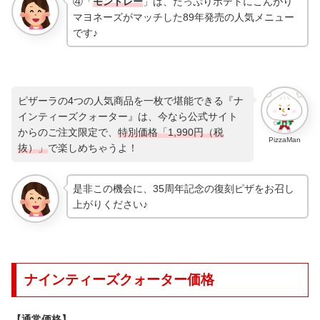
④「
モントレー
」は、たっぷりポテトにこんがり
マヨネーズがマッチした89年発売の人気メニュー
です♪
ピザーラの4つの人気商品を一枚で堪能できる『ナ
インティーズクォーター』は、今なら公式サイト
からのご注文限定で、
特別価格「1,990円（税
PizzaMan
抜）」
で楽しめちゃうよ！
是非この機会に、35周年記念の復刻ピザをお召し
上がりください♪
ナインティーズクォーター価格
【通常価格】