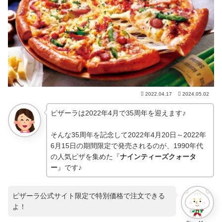
2022.04.17
2024.05.02
ピザーラは2022年4月で35周年を迎えます♪
そんな35周年を記念して2022年4月20日～2022年
6月15日の期間限定で発売されるのが、1990年代
の人気ピザを集めた『
ナインティーズクォータ
ー
』です♪
ピザーラ公式サイト限定で特別価格で注文できる
よ！