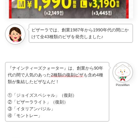
ピザーラでは、創業1987年から1990年代の間にか
けて全43種類のピザを発売しました♪
『ナインティーズクォーター』は、創業から90年
代の間で人気のあった
2種類の復刻ピザ
も含め4種
類が集結したピザなんだ！
PizzaMan
①「ジョイズスペシャル」（復刻）
②「ピザーラライト」（復刻）
③「イタリアンバジル」
④「モントレー」