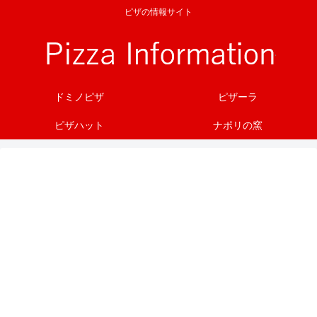
ピザの情報サイト
ドミノピザ
ピザーラ
ピザハット
ナポリの窯