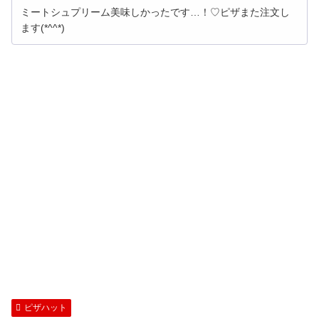
ミートシュプリーム美味しかったです…！♡ピザまた注文し
ます(*^^*)
ピザハット