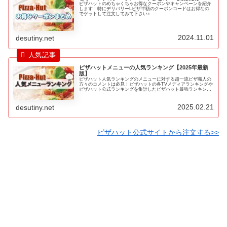
ピザハットのめちゃくちゃお得なクーポンやキャンペーンを紹介
します！特にデリバリーLピザ半額のクーポンコードはお得なの
でゲットして注文してみて下さい♪
2024.11.01
desutiny.net
ピザハットメニューの人気ランキング【2025年最新
版】
ピザハット人気ランキングのメニューに対する超一流ピザ職人の
方々のコメントは必見！ピザハットの各TVメディアランキングや
ピザハット公式ランキングを集計したピザハット最強ランキング
を紹介します！ピザハットのピザを注文する際に、是非ともこち
らのラ...
2025.02.21
desutiny.net
ピザハット公式サイトから注文する>>