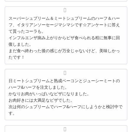
スーパーシュプリーム＆
ミートシュプリーム
のハーフ＆ハー
フ、イタリアンソーセージマシマシです☆アンケートに答え
て貰ったコーラも。
インフルエンザ病み上がりからピザ食べられる程に無事に回
復しました。
まだ食べ終わった後の感じが万全じゃないけど、美味しかっ
たです！
日
ミートシュプリーム
と熟成ベーコンとジューシーミートの
ハーフ&ハーフを注文しました。
かなりお肉がいっぱいなピザになりました。
お肉好きには大満足なピザでした。
次は何のシュプリームでハーフ&ハーフにしようかと検討中で
す。