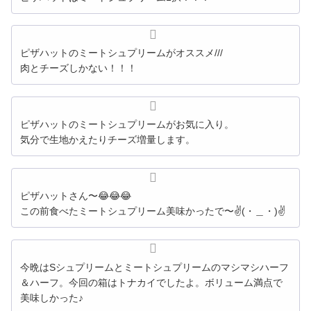
ピザハットのミートシュプリームがオススメ///
肉とチーズしかない！！！
ピザハットのミートシュプリームがお気に入り。
気分で生地かえたりチーズ増量します。
ピザハットさん〜😂😂😂
この前食べたミートシュプリーム美味かったで〜✌(・＿・)✌
今晩はSシュプリームと
ミートシュプリーム
のマシマシハーフ
＆ハーフ。今回の箱はトナカイでしたよ。ボリューム満点で
美味しかった♪