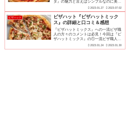
タ』の魅力と言えばシンプルなのに美味
しい、しかも美味しいのに値段が安く…
2023.01.27
2023.07.02
ピザハット『ピザハットミック
ピザハット
ス』の詳細と口コミ＆感想
『ピザハットミックス』への一流ピザ職
人の方々のコメントは必見！今回は『ピ
ザハットミックス』の①一流ピザ職人の
評価、②実際に食べた感想、③商品詳
2023.01.24
2023.01.30
細、④みんなの口コミをお届けします♪