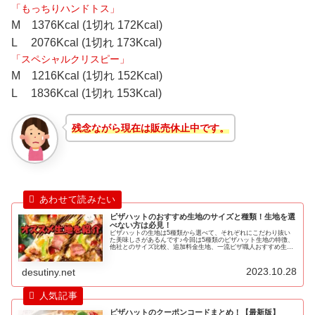
「もっちりハンドトス」
M 1376Kcal (1切れ 172Kcal)
L 2076Kcal (1切れ 173Kcal)
「スペシャルクリスピー」
M 1216Kcal (1切れ 152Kcal)
L 1836Kcal (1切れ 153Kcal)
残念ながら現在は販売休止中です。
ピザハットのおすすめ生地のサイズと種類！生地を選
べない方は必見！
ピザハットの生地は5種類から選べて、それぞれにこだわり抜い
た美味しさがあるんです♪今回は5種類のピザハット生地の特徴、
他社とのサイズ比較、追加料金生地、一流ピザ職人おすすめ生地
を紹介します♪
2023.10.28
desutiny.net
ピザハットのクーポンコードまとめ！【最新版】