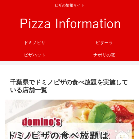
ピザの情報サイト
ドミノピザ
ピザーラ
ピザハット
ナポリの窯
千葉県でドミノピザの食べ放題を実施して
いる店舗一覧