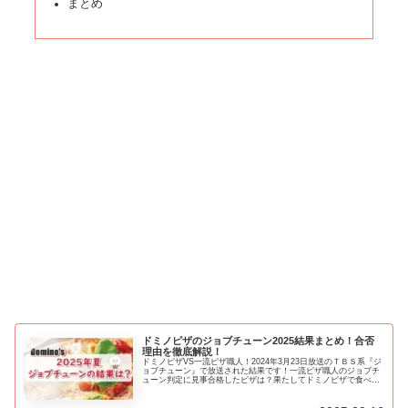
まとめ
ドミノピザのジョブチューン2025結果まとめ！合否
理由を徹底解説！
ドミノピザVS一流ピザ職人！2024年3月23日放送のＴＢＳ系『ジ
ョブチューン』で放送された結果です！一流ピザ職人のジョブチ
ューン判定に見事合格したピザは？果たしてドミノピザで食べる
べきメニューは！？