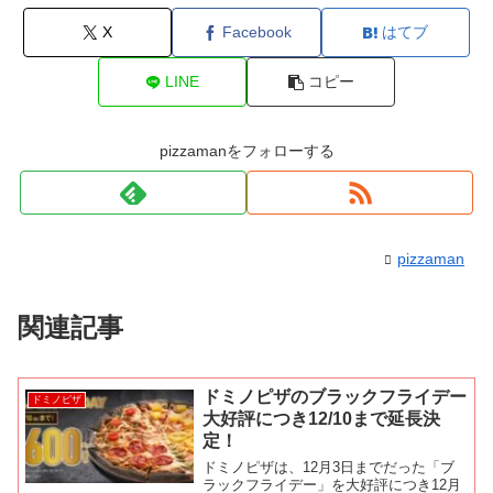
X
Facebook
はてブ
LINE
コピー
pizzamanをフォローする
pizzaman
関連記事
ドミノピザのブラックフライデー
ドミノピザ
大好評につき12/10まで延長決
定！
ドミノピザは、12月3日までだった「ブ
ラックフライデー」を大好評につき12月