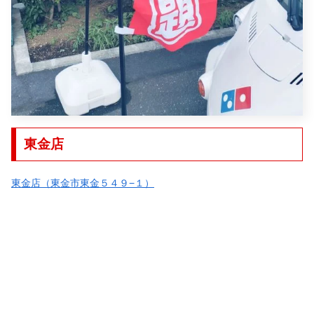
東金店
東金店（東金市東金５４９−１）