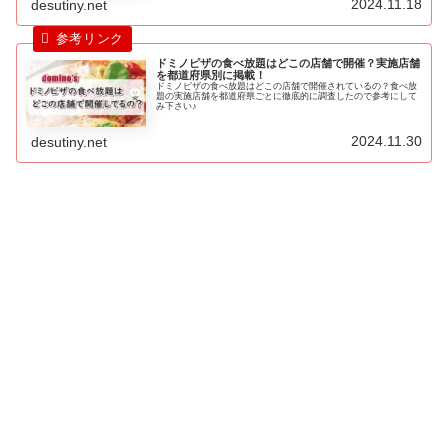
2024.11.18
desutiny.net
ドミノピザの食べ放題はどこの店舗で開催？実施店舗
を都道府県別に掲載！
ドミノピザの食べ放題はどこの店舗で開催されているの？食べ放
題の実施店舗を都道府県ごとに徹底的に調査したので参考にして
み下さい♪
2024.11.30
desutiny.net