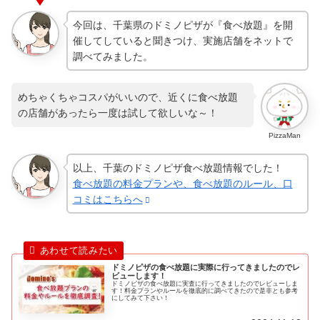
今回は、千葉県のドミノピザが『食べ放題』を開
催してしていると聞きつけ、実施店舗をネットで
調べてみました。
めちゃくちゃコスパがいいので、近くに食べ放題
の店舗があったら一度は試して欲しいな～！
PizzaMan
以上、千葉のドミノピザ食べ放題情報でした！
食べ放題の料金プランや、食べ放題のルール、口
コミはこちらへ
ドミノピザの食べ放題に実際に行ってきましたのでレ
ビューします！
ドミノピザの食べ放題に実査に行ってきましたのでレビューしま
す！料金プランやルールを徹底的に調べてきたので是非とも参考
にしてみて下さい！