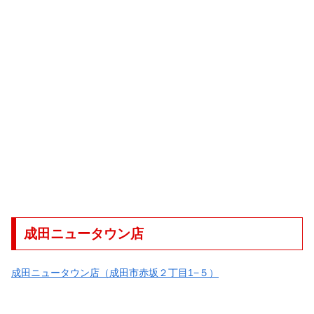
成田ニュータウン店
成田ニュータウン店（成田市赤坂２丁目1−５）