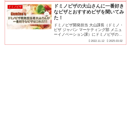
ドミノピザの大山さんに一番好き
ドミノピザ
なピザとおすすめピザを聞いてみ
た！
ドミノピザ開発担当 大山課長（ドミノ・
ピザ ジャパン マーケティング部 メニュ
ーイノベーション課）にドミノピザの一
番好きなピザを聞いてみたよ！
2022.11.12
2025.03.02