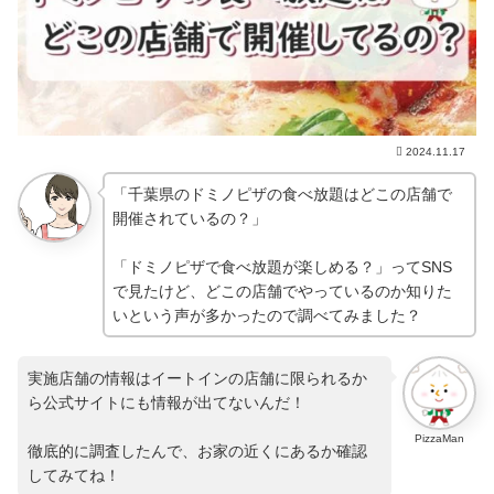
2024.11.17
「千葉県のドミノピザの食べ放題はどこの店舗で
開催されているの？」
「ドミノピザで食べ放題が楽しめる？」ってSNS
で見たけど、どこの店舗でやっているのか知りた
いという声が多かったので調べてみました？
実施店舗の情報はイートインの店舗に限られるか
ら公式サイトにも情報が出てないんだ！
PizzaMan
徹底的に調査したんで、お家の近くにあるか確認
してみてね！