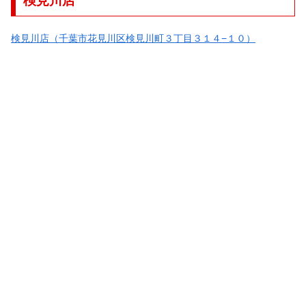
検見川店
検見川店（千葉市花見川区検見川町３丁目３１４−１０）