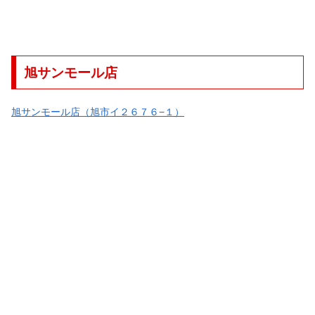
旭サンモール店
旭サンモール店（旭市イ２６７６−１）