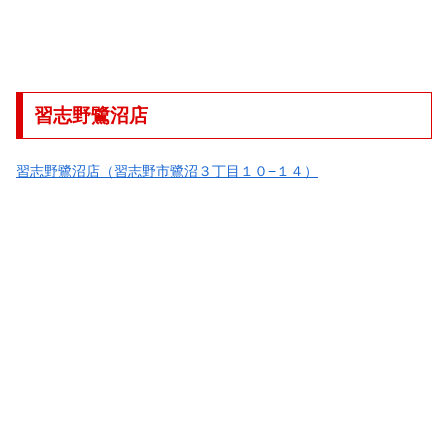
習志野鷺沼店
習志野鷺沼店（習志野市鷺沼３丁目１０−１４）