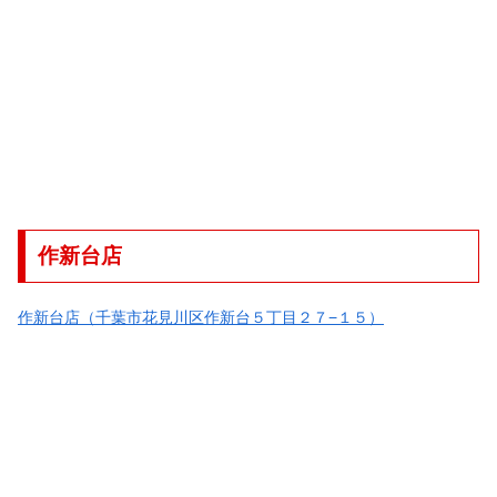
作新台店
作新台店（千葉市花見川区作新台５丁目２７−１５）