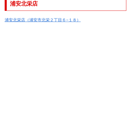
浦安北栄店
浦安北栄店（浦安市北栄２丁目６−１８）