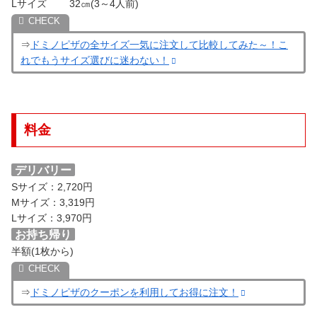
Lサイズ 32㎝(3～4人前)
⇒
ドミノピザの全サイズ一気に注文して比較してみた～！こ
れでもうサイズ選びに迷わない！
料金
デリバリー
Sサイズ：2,720円
Mサイズ：3,319円
Lサイズ：3,970円
お持ち帰り
半額(1枚から)
⇒
ドミノピザのクーポンを利用してお得に注文！