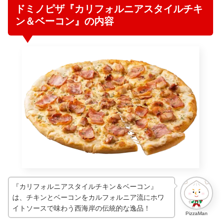
ドミノピザ『カリフォルニアスタイルチキ
ン＆ベーコン』の内容
『カリフォルニアスタイルチキン＆ベーコン』
は、チキンとベーコンをカルフォルニア流にホワ
イトソースで味わう西海岸の伝統的な逸品！
PizzaMan