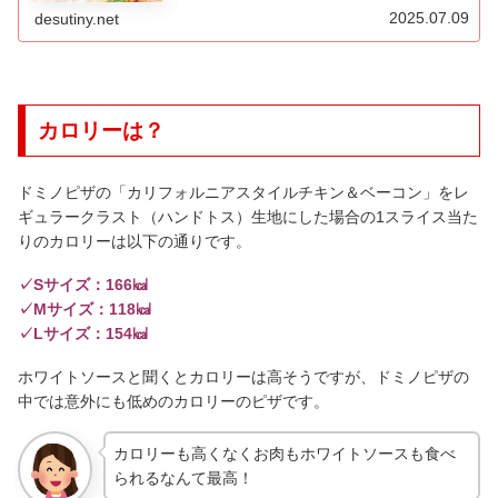
2025.07.09
desutiny.net
カロリーは？
ドミノピザの「カリフォルニアスタイルチキン＆ベーコン」をレ
ギュラークラスト（ハンドトス）生地にした場合の1スライス当た
りのカロリーは以下の通りです。
✓Sサイズ：166㎉
✓Mサイズ：118㎉
✓Lサイズ：154㎉
ホワイトソースと聞くとカロリーは高そうですが、ドミノピザの
中では意外にも低めのカロリーのピザです。
カロリーも高くなくお肉もホワイトソースも食べ
られるなんて最高！