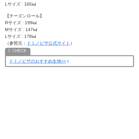
Lサイズ : 165㎉
【チーズンロール】
Rサイズ : 199㎉
Mサイズ : 147㎉
Lサイズ : 178㎉
（参照元：
ドミノピザ公式サイト
）
ドミノピザのおすすめ生地>>