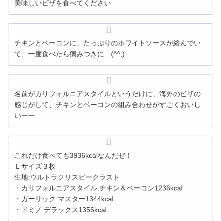
美味しいピザを食べてください
チキンとベーコンに、たっぷりのホワイトソースが絡んでい
て、一度食べたら病みつきに…(^^;)
名前がカリフォルニアスタイルというだけに、海外のビザの
感じがして、チキンとベーコンの組み合わせがすごくおいし
いーー
これだけ食べても3936kcalなんだぜ！
Ｌサイズ３枚
生地:ウルトラクリスピークラスト
・カリフォルニアスタイル チキン＆ベーコン1236kcal
・ガーリック マスター1344kcal
・ドミノ デラックス1356kcal