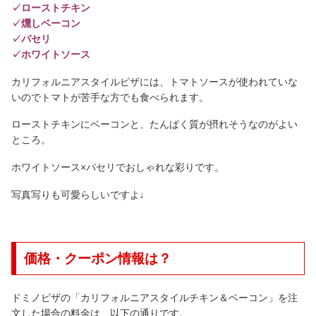
✓ローストチキン
✓燻しベーコン
✓パセリ
✓ホワイトソース
カリフォルニアスタイルピザには、トマトソースが使われていな
いのでトマトが苦手な方でも食べられます。
ローストチキンにベーコンと、たんぱく質が摂れそうなのがよい
ところ。
ホワイトソース×パセリでおしゃれな彩りです。
写真写りも可愛らしいですよ♩
価格・クーポン情報は？
ドミノピザの「カリフォルニアスタイルチキン＆ベーコン」を注
文した場合の料金は、以下の通りです。