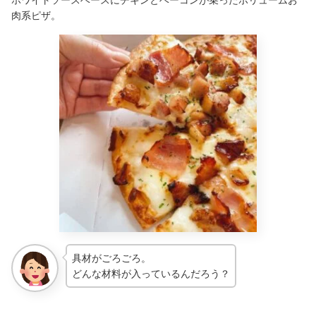
肉系ピザ。
具材がごろごろ。
どんな材料が入っているんだろう？