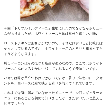
今回「トリプルミルフィーユ」生地にしたのでなかなかボリュー
ムがありましたが、ホワイトソース自体は意外と優しいお味♪
ローストチキンは脂身が少ないので、それだけ食べると比較的ぼ
そっとしているのですが、ホワイトソースのとろりと相まってち
ょうどよくなります。
燻しベーコンはその塩味と脂身が強めなので、ここではホワイト
ソースさんがまろやかに中和してくれるようで美味しいです。
パセリは味が目立つわけではないですが、香りで味わいにアクセ
ントを、白ベースに緑で映える彩りを与えてくれています。
これまでは気に留めていなかったメニューで、今回レギュラーメ
ニューにあることを初めて知りましたが、また食べたいと思える
ピザでした☆