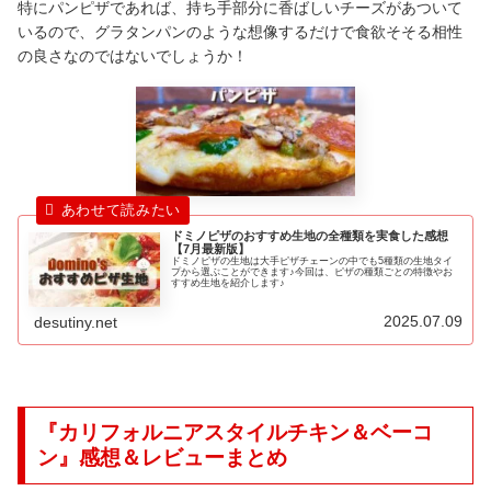
特にパンピザであれば、持ち手部分に香ばしいチーズがあついて
いるので、グラタンパンのような想像するだけで食欲そそる相性
の良さなのではないでしょうか！
ドミノピザのおすすめ生地の全種類を実食した感想
【7月最新版】
ドミノピザの生地は大手ピザチェーンの中でも5種類の生地タイ
プから選ぶことができます♪今回は、ピザの種類ごとの特徴やお
すすめ生地を紹介します♪
2025.07.09
desutiny.net
『カリフォルニアスタイルチキン＆ベーコ
ン』感想＆レビューまとめ