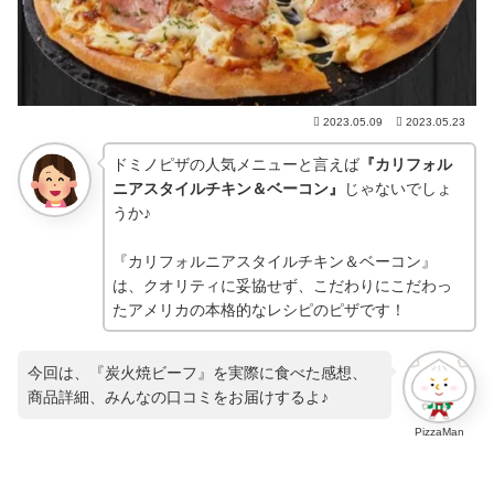
2023.05.09
2023.05.23
ドミノピザの人気メニューと言えば
『カリフォル
ニアスタイルチキン＆ベーコン』
じゃないでしょ
うか♪
『カリフォルニアスタイルチキン＆ベーコン』
は、クオリティに妥協せず、こだわりにこだわっ
たアメリカの本格的なレシピのピザです！
今回は、『炭火焼ビーフ』を実際に食べた感想、
商品詳細、みんなの口コミをお届けするよ♪
PizzaMan