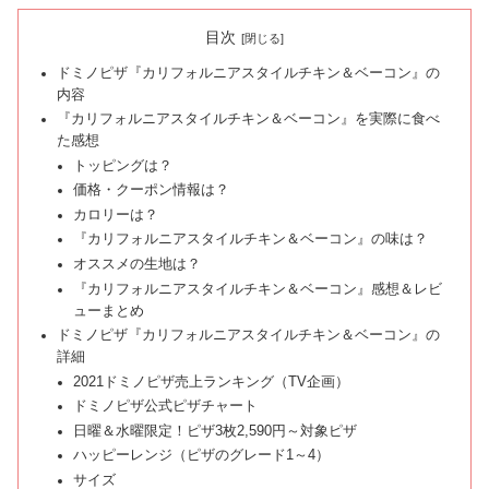
目次
ドミノピザ『カリフォルニアスタイルチキン＆ベーコン』の
内容
『カリフォルニアスタイルチキン＆ベーコン』を実際に食べ
た感想
トッピングは？
価格・クーポン情報は？
カロリーは？
『カリフォルニアスタイルチキン＆ベーコン』の味は？
オススメの生地は？
『カリフォルニアスタイルチキン＆ベーコン』感想＆レビ
ューまとめ
ドミノピザ『カリフォルニアスタイルチキン＆ベーコン』の
詳細
2021ドミノピザ売上ランキング（TV企画）
ドミノピザ公式ピザチャート
日曜＆水曜限定！ピザ3枚2,590円～対象ピザ
ハッピーレンジ（ピザのグレード1～4）
サイズ