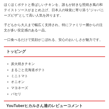
ほくほくポテトと香ばしいチキンを、誰もが好きな照焼き風の和
テイストソースがまとめ上げ、日本人の味覚に寄り添う“ジャパニ
ーズピザ”として高い人気を誇ります。
子どもから大人まで幅広く支持され、特にファミリー層からの注
文が多い安定感のある一品。
一口食べるだけで笑顔がこぼれる、安心のおいしさが魅力です。
トッピング
炭火焼きチキン
まるごと北海道ポテト
ミニトマト
オニオン
マヨネーズ
パセリ
YouTuberヒカルさん達のレビューコメント