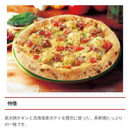
特徴
炭火焼チキンと北海道産ポテトを贅沢に使った、具材感たっぷり
の一枚です。