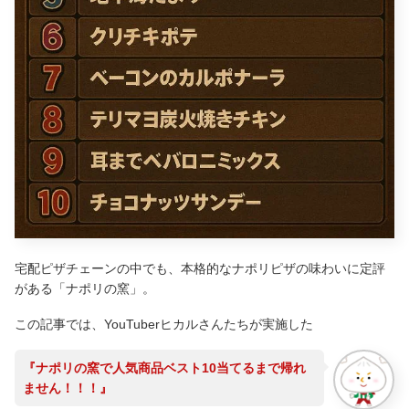
宅配ピザチェーンの中でも、本格的なナポリピザの味わいに定評
がある「ナポリの窯」。
この記事では、YouTuberヒカルさんたちが実施した
『ナポリの窯で人気商品ベスト10当てるまで帰れ
ません！！！』