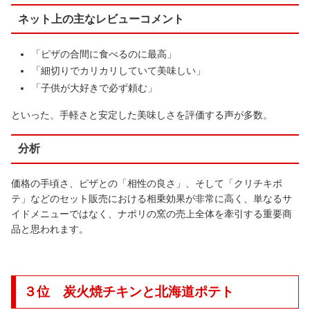
ネット上の主なレビューコメント
「ピザの合間に食べるのに最高」
「細切りでカリカリしていて美味しい」
「子供が大好きで必ず頼む」
といった、手軽さと安定した美味しさを評価する声が多数。
分析
価格の手頃さ、ピザとの「相性の良さ」、そして「クリチキポ
テ」などのセット販売における相乗効果が非常に高く、単なるサ
イドメニューではなく、ナポリの窯の売上全体を牽引する重要商
品と思われます。
３位 炭火焼チキンと北海道ポテト