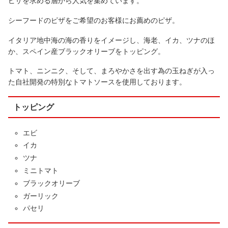
ピザを求める層から人気を集めています。
シーフードのピザをご希望のお客様にお薦めのピザ。
イタリア地中海の海の香りをイメージし、海老、イカ、ツナのほ
か、スペイン産ブラックオリーブをトッピング。
トマト、ニンニク、そして、まろやかさを出す為の玉ねぎが入っ
た自社開発の特別なトマトソースを使用しております。
トッピング
エビ
イカ
ツナ
ミニトマト
ブラックオリーブ
ガーリック
パセリ