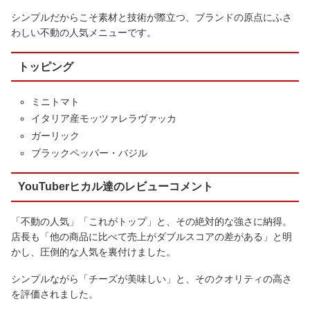
シンプルだからこそ素材と技術が際立つ、ブランドの原点にふさ
わしい不動の人気メニューです。
トッピング
ミニトマト
イタリア産モッツァレラヴァッカ
ガーリック
ブラックペッパー・バジル
YouTuberヒカル達のレビューコメント
「不動の人気」「これがトップ」と、その絶対的な強さに納得。
店長も「他の商品に比べて売上がダブルスコアの差がある」と明
かし、圧倒的な人気を裏付けました。
シンプルながら「チーズが美味しい」と、そのクオリティの高さ
を評価されました。