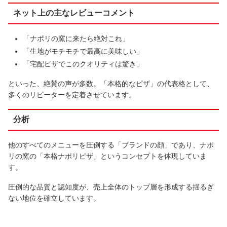
ネット上の主なレビューコメント
「ナポリの窯に来たら絶対これ」
「生地がモチモチで最高に美味しい」
「宅配ピザでこのクオリティは驚き」
といった、絶賛の声が多数。「本格的なピザ」の代表格として、
多くのリピーターを定着させています。
分析
他のすべてのメニューを圧倒する「ブランドの顔」であり、ナポ
リの窯の「本格ナポリピザ」というコンセプトを体現していま
す。
圧倒的な品質と認知度が、売上全体のトップ層を形成する揺るぎ
ない地位を確立しています。