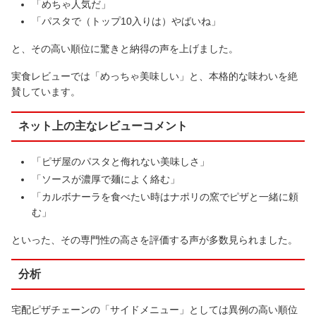
「めちゃ人気だ」
「パスタで（トップ10入りは）やばいね」
と、その高い順位に驚きと納得の声を上げました。
実食レビューでは「めっちゃ美味しい」と、本格的な味わいを絶
賛しています。
ネット上の主なレビューコメント
「ピザ屋のパスタと侮れない美味しさ」
「ソースが濃厚で麺によく絡む」
「カルボナーラを食べたい時はナポリの窯でピザと一緒に頼
む」
といった、その専門性の高さを評価する声が多数見られました。
分析
宅配ピザチェーンの「サイドメニュー」としては異例の高い順位