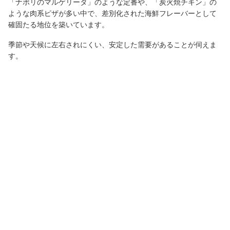
「ナポリのマルゲリータ」のような定番や、「炭火焼チキン」の
ような肉系ピザが多い中で、差別化された海鮮フレーバーとして
確固たる地位を築いています。
季節や天候に左右されにくい、安定した需要があることが伺えま
す。