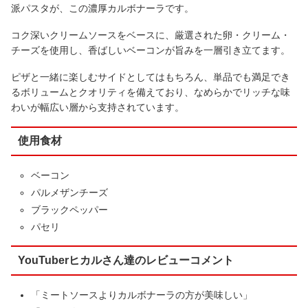
派パスタが、この濃厚カルボナーラです。
コク深いクリームソースをベースに、厳選された卵・クリーム・
チーズを使用し、香ばしいベーコンが旨みを一層引き立てます。
ピザと一緒に楽しむサイドとしてはもちろん、単品でも満足でき
るボリュームとクオリティを備えており、なめらかでリッチな味
わいが幅広い層から支持されています。
使用食材
ベーコン
パルメザンチーズ
ブラックペッパー
パセリ
YouTuberヒカルさん達のレビューコメント
「ミートソースよりカルボナーラの方が美味しい」