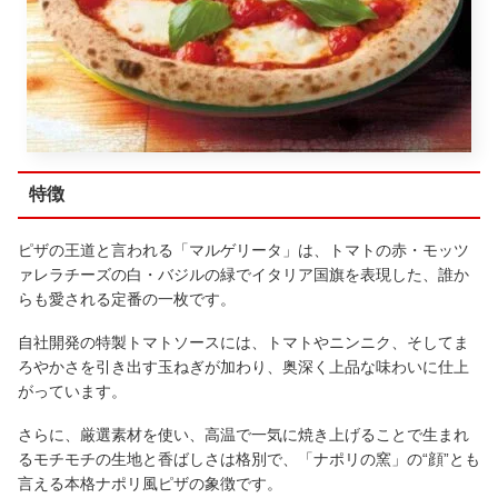
特徴
ピザの王道と言われる「マルゲリータ」は、トマトの赤・モッツ
ァレラチーズの白・バジルの緑でイタリア国旗を表現した、誰か
らも愛される定番の一枚です。
自社開発の特製トマトソースには、トマトやニンニク、そしてま
ろやかさを引き出す玉ねぎが加わり、奥深く上品な味わいに仕上
がっています。
さらに、厳選素材を使い、高温で一気に焼き上げることで生まれ
るモチモチの生地と香ばしさは格別で、「ナポリの窯」の“顔”とも
言える本格ナポリ風ピザの象徴です。