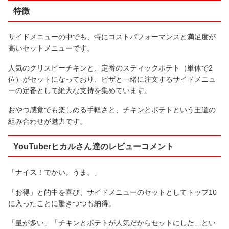
特徴
サイドメニューの中でも、特にコストパフォーマンスと満足度が
高いセットメニューです。
人気のクリスピーチキンと、定番のスティックポテト（単体で2
位）がセットになっており、ピザと一緒に注文するサイドメニュ
ーの定番として絶大な支持を集めています。
おやつ感覚でも楽しめる手軽さと、チキンとポテトという王道の
組み合わせが魅力です。
YouTuberヒカルさん達のレビューコメント
「ナイス！でかい。うま。」
「お得」と的中を喜び、サイドメニューのセットとしてトップ10
に入ったことに驚きつつも納得。
「量が多い」「チキンとポテトが人気だからセットにした」とい