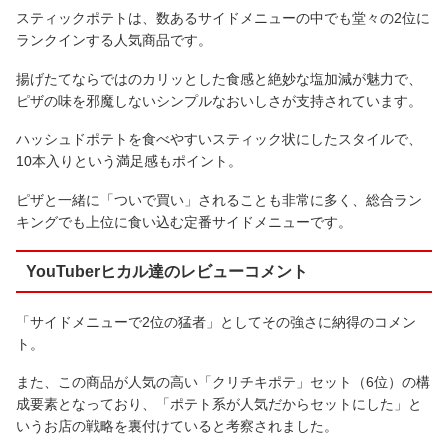
スティックポテトは、数あるサイドメニューの中でも堂々の2位に
ランクインする人気商品です。
揚げたてならではのカリッとした食感と絶妙な塩加減が魅力で、
ピザの味を邪魔しないシンプルなおいしさが支持されています。
ハッシュドポテトを食べやすいスティック状にしたスタイルで、
10本入りという満足感もポイント。
ピザと一緒に「ついで買い」されることも非常に多く、総合ラン
キングでも上位に食い込む定番サイドメニューです。
YouTuberヒカル達のレビューコメント
「サイドメニューで2位の猛者」としてその強さに納得のコメン
ト。
また、この商品が人気の高い「クリチキポテ」セット（6位）の構
成要素となっており、「ポテト系が人気だからセットにした」と
いうお店の戦略を裏付けていると考察されました。