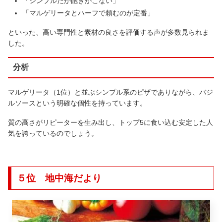
「シンプルだが飽きがこない」
「マルゲリータとハーフで頼むのが定番」
といった、高い専門性と素材の良さを評価する声が多数見られま
した。
分析
マルゲリータ（1位）と並ぶシンプル系のピザでありながら、バジ
ルソースという明確な個性を持っています。
質の高さがリピーターを生み出し、トップ5に食い込む安定した人
気を誇っているのでしょう。
５位 地中海だより