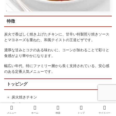
特徴
炭火で香ばしく焼き上げたチキンに、甘辛い特製照り焼きソース
とマヨネーズを重ねた、和風テイストの王道ピザです。
濃厚な甘みとコクのある味わいに、コーンが加わることで彩りと
食感がより華やかになります。
幅広い年代、特にファミリー層から長く支持されている、安心感
のある定番人気メニューです。
トッピング
炭火焼きチキン
コーン
オニオン
メニュー
ホーム
検索
トップ
サイドバー