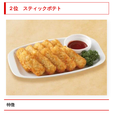
２位 スティックポテト
特徴