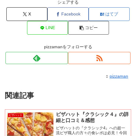
シェアする
X
Facebook
はてブ
LINE
コピー
pizzamanをフォローする
pizzaman
関連記事
ピザハット『クラシック４』の詳
ピザハット
細と口コミ＆感想
ピザハットの『クラシック4』への超一
流ピザ職人の方々の食レポは必見！今回