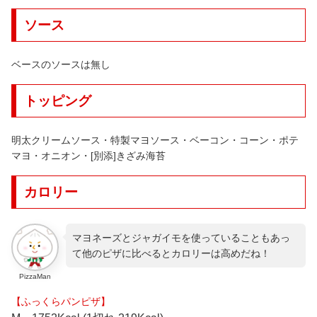
ソース
ベースのソースは無し
トッピング
明太クリームソース・特製マヨソース・ベーコン・コーン・ポテ
マヨ・オニオン・[別添]きざみ海苔
カロリー
マヨネーズとジャガイモを使っていることもあっ
て他のピザに比べるとカロリーは高めだね！
PizzaMan
【ふっくらパンピザ】