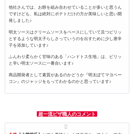
他社さんでは、お餅を組み合わせていることが多いと思うん
ですけども、私は絶対にポテトだけの方が美味しいと思い開
発しました♪
明太ソースはクリームソースをベースにしていて且つピリッ
とするような明太子らしさっていうのを出すために少し唐辛
子を添加しています♪
ふんわり柔らかく甘味のある「ハンドトス生地」は、ピリッ
と辛い明太ソースに一番合います♪
商品開発者として素質があるのかどうか『明太ぽてマヨベー
コン』のジャッジをもってわかるのかと思っています♪
超一流ピザ職人のコメント