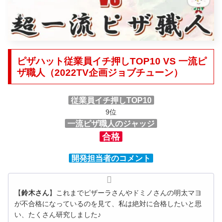
ピザハット従業員イチ押しTOP10 VS 一流ピ
ザ職人（2022TV企画ジョブチューン）
従業員イチ押しTOP10
9位
一流ピザ職人のジャッジ
合格
開発担当者のコメント
【
鈴木さん
】これまでピザーラさんやドミノさんの明太マヨ
が不合格になっているのを見て、私は絶対に合格したいと思
い、たくさん研究しました♪