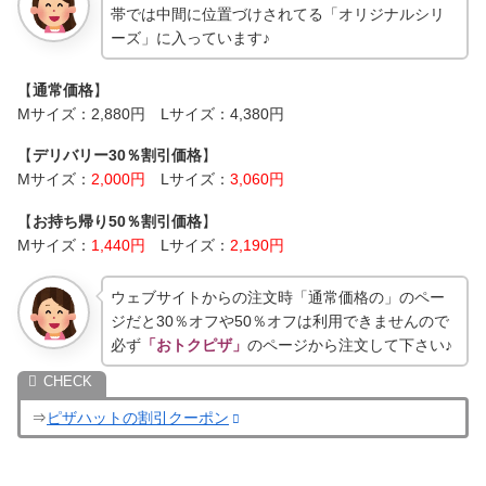
帯では中間に位置づけされてる「オリジナルシリ
ーズ」に入っています♪
【
通常価格
】
Mサイズ：2,880円 Lサイズ：4,380円
【
デリバリー30％割引価格
】
Mサイズ：
2,000円
Lサイズ：
3,060円
【
お持ち帰り50％割引価格
】
Mサイズ：
1,440円
Lサイズ：
2,190円
ウェブサイトからの注文時「通常価格の」のペー
ジだと30％オフや50％オフは利用できませんので
必ず
「おトクピザ」
のページから注文して下さい♪
⇒
ピザハットの割引クーポン