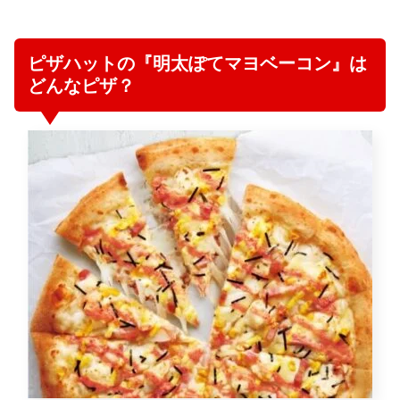
ピザハットの『明太ぽてマヨベーコン』は
どんなピザ？