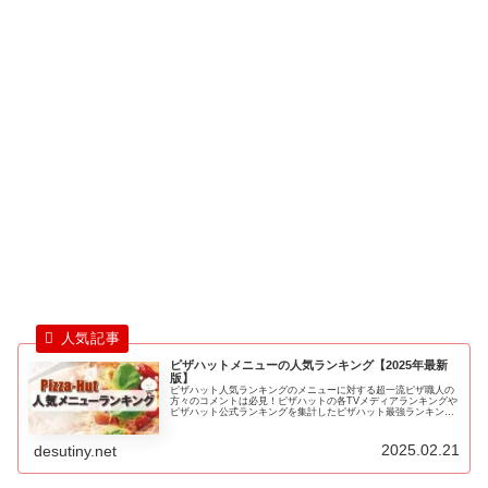
ピザハットメニューの人気ランキング【2025年最新
版】
ピザハット人気ランキングのメニューに対する超一流ピザ職人の
方々のコメントは必見！ピザハットの各TVメディアランキングや
ピザハット公式ランキングを集計したピザハット最強ランキング
を紹介します！ピザハットのピザを注文する際に、是非ともこち
らのラ…
2025.02.21
desutiny.net