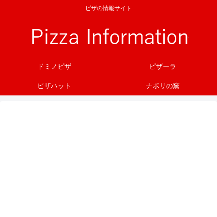
ピザの情報サイト
ドミノピザ
ピザーラ
ピザハット
ナポリの窯