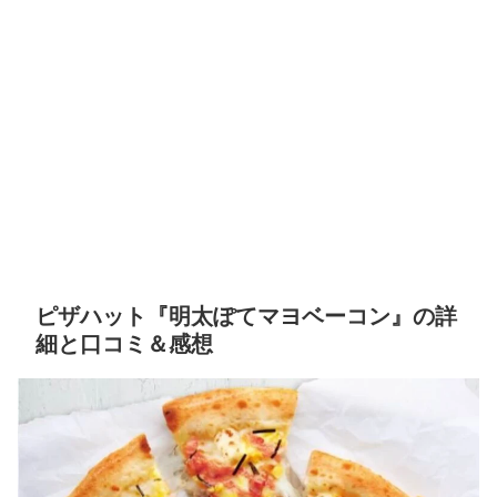
ピザハット『明太ぽてマヨベーコン』の詳
細と口コミ＆感想