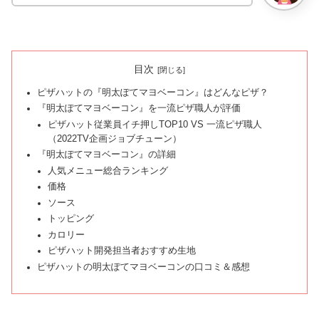
目次
ピザハットの『明太ぽてマヨベーコン』はどんなピザ？
『明太ぽてマヨベーコン』を一流ピザ職人が評価
ピザハット従業員イチ押しTOP10 VS 一流ピザ職人
（2022TV企画ジョブチューン）
『明太ぽてマヨベーコン』の詳細
人気メニュー総合ランキング
価格
ソース
トッピング
カロリー
ピザハット開発担当者おすすめ生地
ピザハットの明太ぽてマヨベーコンの口コミ＆感想