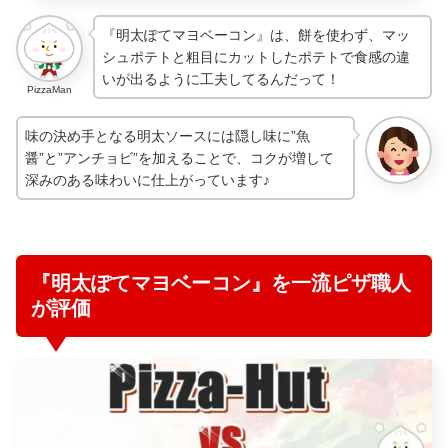
『明太ぽてマヨベーコン』は、餅を使わず、マッ
シュポテトと粗目にカットしたポテトで食感の違
いが出るように工夫してるんだって！
PizzaMan
味の決め手となる明太ソースには隠し味に”魚
醤”と”アンチョビ”を加えることで、コクが増して
深みのある味わいに仕上がっています♪
『明太ぽてマヨベーコン』を一流ピザ職人
が評価