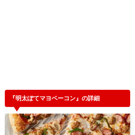
『明太ぽてマヨベーコン』の詳細