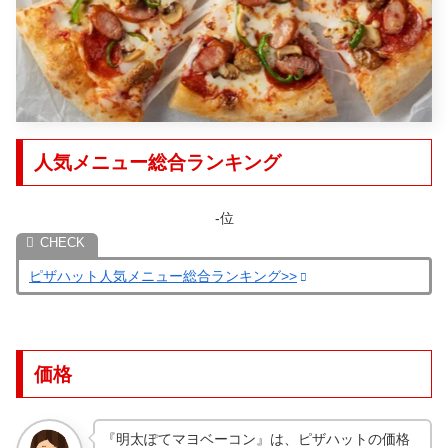
人気メニュー総合ランキング
-位
ピザハット人気メニュー総合ランキング>>
価格
『明太ぽてマヨベーコン』は、ピザハットの価格