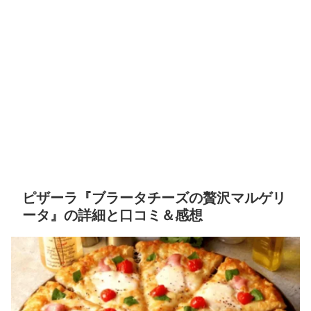
ピザーラ『ブラータチーズの贅沢マルゲリ
ータ』の詳細と口コミ＆感想