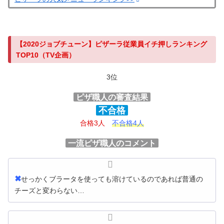
【2020ジョブチューン】ピザーラ従業員イチ押しランキング
TOP10（TV企画）
3位
ピザ職人の審査結果
不合格
合格3人
不合格4人
一流ピザ職人のコメント
✖
せっかくブラータを使っても溶けているのであれば普通の
チーズと変わらない…