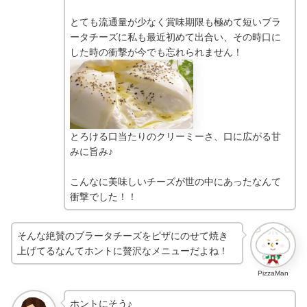
とても流通量が少なく賞味期限も極めて短いブラ
ータチーズに私も最近初めて出合い、その時口に
した時の衝撃が今でも忘れられません！
とろける口当たりのクリーミーさ、口に広がる甘
みに旨み♪
こんなに美味しいチーズが世の中にあったなんて
衝撃でした！！
そんな絶賛のブラータチーズをピザにのせて焼き
上げてるなんてホントに贅沢なメニューだよね！
PizzaMan
ホントにそう♪