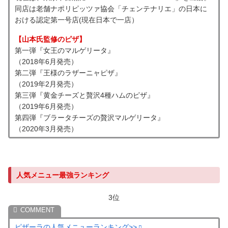
同店は老舗ナポリピッツァ協会「チェンテナリエ」の日本に
おける認定第一号店(現在日本で一店）
【山本氏監修のピザ】
第一弾『女王のマルゲリータ』
（2018年6月発売）
第二弾『王様のラザーニャピザ』
（2019年2月発売）
第三弾『黄金チーズと贅沢4種ハムのピザ』
（2019年6月発売）
第四弾『ブラータチーズの贅沢マルゲリータ』
（2020年3月発売）
人気メニュー最強ランキング
3位
ピザーラの人気メニューランキング>>