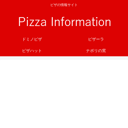
ピザの情報サイト
ドミノピザ
ピザーラ
ピザハット
ナポリの窯