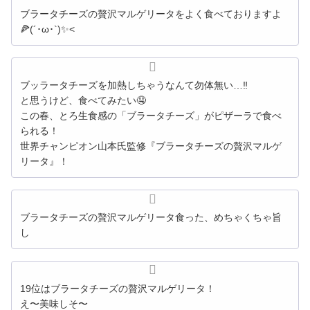
ブラータチーズの贅沢マルゲリータをよく食べておりますよ
🍕(´･ω･`)✨<
ブッラータチーズを加熱しちゃうなんて勿体無い…‼️
と思うけど、食べてみたい🤤
この春、とろ生食感の「ブラータチーズ」がピザーラで食べ
られる！
世界チャンピオン山本氏監修『ブラータチーズの贅沢マルゲ
リータ』！
ブラータチーズの贅沢マルゲリータ食った、めちゃくちゃ旨
し
19位はブラータチーズの贅沢マルゲリータ！
え〜美味しそ〜