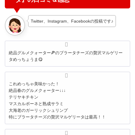
Twitter、Instagram、Facebookの投稿です♪
絶品グルメクォーター🍕のブラータチーズの贅沢マルゲリー
タめっちょうま😋
これめっちゃ美味かった！
絶品春のグルメクォーター↓↓↓
テリヤキチキン
マスカルポーネと熟成サラミ
大海老のガーリックシュリンプ
特にブラータチーズの贅沢マルゲリータは最高！！