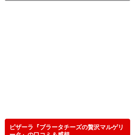
ピザーラ『ブラータチーズの贅沢マルゲリ
ータ』の口コミ＆感想