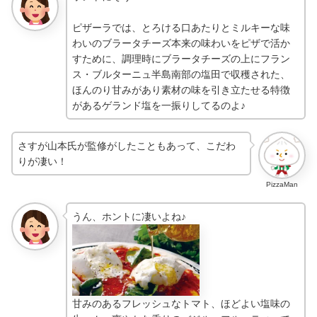
ピザーラでは、とろける口あたりとミルキーな味
わいのブラータチーズ本来の味わいをピザで活か
すために、調理時にブラータチーズの上にフラン
ス・ブルターニュ半島南部の塩田で収穫された、
ほんのり甘みがあり素材の味を引き立たせる特徴
があるゲランド塩を一振りしてるのよ♪
さすが山本氏が監修がしたこともあって、こだわ
りが凄い！
PizzaMan
うん、ホントに凄いよね♪
甘みのあるフレッシュなトマト、ほどよい塩味の