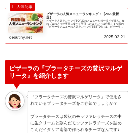
ピザーラの人気メニューランキング！【2025最新
版】
ピザーラ人気ランキングTOP20のメニューを超一流ピザ職人、食
のプロの方々が実際に食べて評価したコメントは必見！！今回の
『ピザーラメニューの人気ランキングBEST20』は、ピザーラの
数多くあるランキングサイトのランキング結果やテレビ番組で紹
介されたランキング結果をポイント換算したランキングです♪
2025.02.21
desutiny.net
ピザーラの『ブラータチーズの贅沢マルゲ
リータ』を紹介します
『ブラータチーズの贅沢マルゲリータ』で使用さ
れているブラータチーズをご存知でしょうか？
ブラータチーズは袋状のモッツァレラチーズの中
に生クリームと刻んだモッツァレラチーズを詰め
こんだイタリア南部で作られるチーズなんです♪