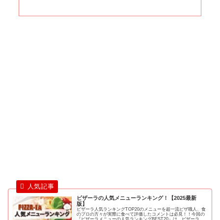
ピザーラの人気メニューランキング！【2025最新
版】
ピザーラ人気ランキングTOP20のメニューを超一流ピザ職人、食
のプロの方々が実際に食べて評価したコメントは必見！！今回の
『ピザーラメニューの人気ランキングBEST20』は、ピザーラの