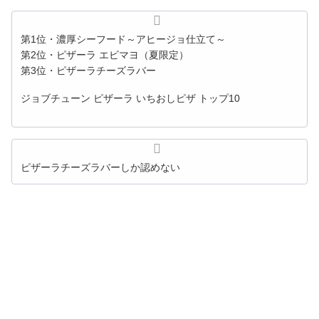
第1位・濃厚シーフード～アヒージョ仕立て～
第2位・ピザーラ エビマヨ（夏限定）
第3位・ピザーラチーズラバー
ジョブチューン ピザーラ いちおしピザ トップ10
ピザーラチーズラバーしか認めない