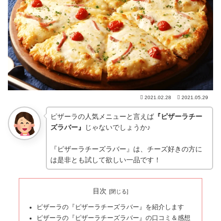
2021.02.28
2021.05.29
ピザーラの人気メニューと言えば
『ピザーラチー
ズラバー』
じゃないでしょうか♪
『ピザーラチーズラバー』は、チーズ好きの方に
は是非とも試して欲しい一品です！
目次
ピザーラの『ピザーラチーズラバー』を紹介します
ピザーラの『ピザーラチーズラバー』の口コミ＆感想