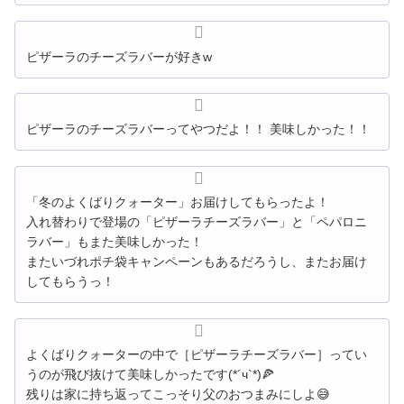
ピザーラのチーズラバーが好きw
ピザーラのチーズラバーってやつだよ！！ 美味しかった！！
「冬のよくばりクォーター」お届けしてもらったよ！
入れ替わりで登場の「ピザーラチーズラバー」と「ペパロニ
ラバー」もまた美味しかった！
またいづれポチ袋キャンペーンもあるだろうし、またお届け
してもらうっ！
よくばりクォーターの中で［ピザーラチーズラバー］ってい
うのが飛び抜けて美味しかったです(*´ч`*)🍕
残りは家に持ち返ってこっそり父のおつまみにしよ😅