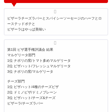
ピザーラチーズラバーとスパイシーソーセージのハーフとロ
ーステッドポテと
ピザーラはやっぱ美味い
第1回 ピザ選手権評議会 結果
マルゲリータ部門
1位 ナポリの窯/トマト多めマルゲリータ
2位 ピザハット/フレッシュマルゲリータ
3位 ナポリの窯/マルゲリータ
チーズ部門
1位 ピザハット/4種のチーズピザ
2位 ドミノピザ/ドミノプレーン
3位 ピザハット/チーズ&チーズ
ピザーラ/チーズラバー