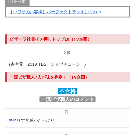
【ウワサのお客様】パーフェクトランキング>>
ピザーラ社員イチ押しトップ10（TV企画）
3位
(参考元 2019 TBS「ジョブチューン」)
一流ピザ職人7人が味を判定！（TV企画）
不合格
一流ピザ職人のコメント
✖
やりすぎ感がたっぷり