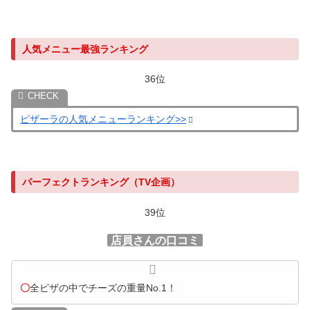
人気メニュー最強ランキング
36位
ピザーラの人気メニューランキング>>
パーフェクトランキング（TV企画）
39位
店員さんの口コミ
〇
全ピザの中でチーズの重量No.1！