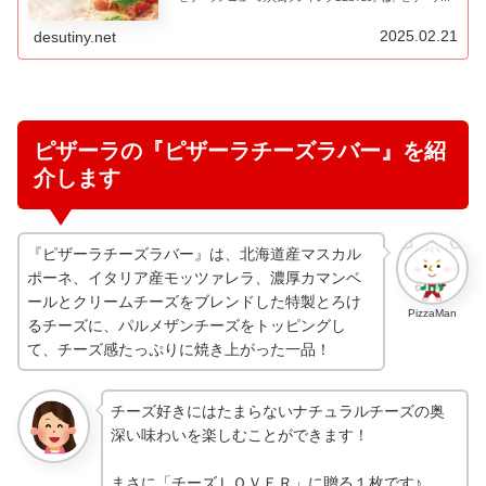
数多くあるランキングサイトのランキング結果やテレビ番組で紹
介されたランキング結果をポイント換算したランキングです♪
2025.02.21
desutiny.net
ピザーラの『ピザーラチーズラバー』を紹
介します
『ピザーラチーズラバー』は、北海道産マスカル
ポーネ、イタリア産モッツァレラ、濃厚カマンベ
ールとクリームチーズをブレンドした特製とろけ
PizzaMan
るチーズに、パルメザンチーズをトッピングし
て、チーズ感たっぷりに焼き上がった一品！
チーズ好きにはたまらないナチュラルチーズの奥
深い味わいを楽しむことができます！
まさに「チーズＬＯＶＥＲ」に贈る１枚です♪