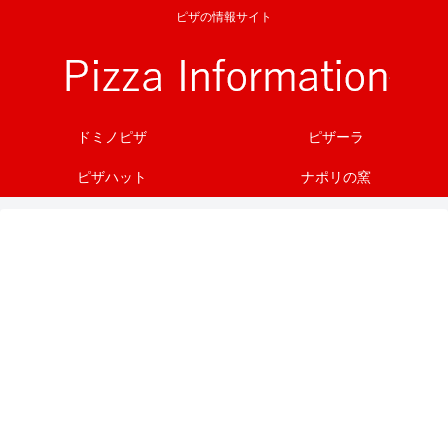
ピザの情報サイト
ドミノピザ
ピザーラ
ピザハット
ナポリの窯