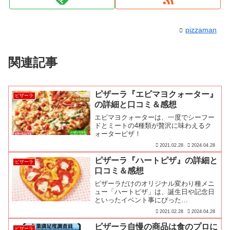
pizzaman
関連記事
ピザーラ『エビマヨクォーター』
ピザーラ
の詳細と口コミ＆感想
エビマヨクォーターは、一度でシーフー
ドとミートの4種類が贅沢に味わえるク
ォーターピザ！
2021.02.28
2024.04.28
ピザーラ『ハートピザ』の詳細と
ピザーラ
口コミ＆感想
ピザーラだけのオリジナル変わり種メニ
ュー「ハートピザ」は、誕生日や記念日
といったイベント事にぴった…
2021.02.28
2024.04.28
ピザーラ自慢の商品は食のプロに
ピザーラ