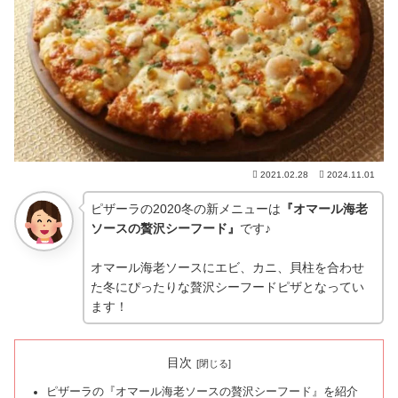
2021.02.28
2024.11.01
ピザーラの2020冬の新メニューは
『オマール海老
ソースの贅沢シーフード』
です♪
オマール海老ソースにエビ、カニ、貝柱を合わせ
た冬にぴったりな贅沢シーフードピザとなってい
ます！
目次
ピザーラの『オマール海老ソースの贅沢シーフード』を紹介