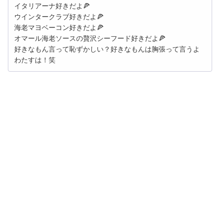
イタリアーナ好きだよ🍕
ウインタークラブ好きだよ🍕
海老マヨベーコン好きだよ🍕
オマール海老ソースの贅沢シーフード好きだよ🍕
好きなもん言って恥ずかしい？好きなもんは胸張って言うよ
わたすは！笑