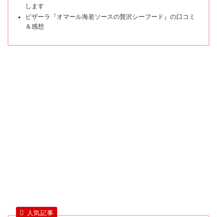
します
ピザーラ『オマール海老ソースの贅沢シーフード』の口コミ
＆感想