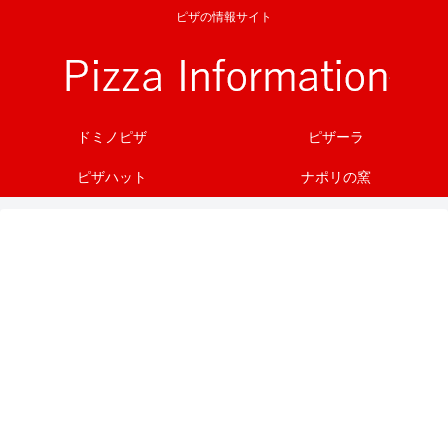
ピザの情報サイト
ドミノピザ
ピザーラ
ピザハット
ナポリの窯