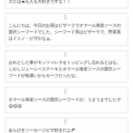
エビは🐢も人も大好きですな！！
こんにちは。今日のお昼はピザーラでオマール海老ソースの
贅沢シーフードでした。シーフード系はピザーラで、野菜系
はドミノ・ピザかなぁ。
おれとした事がモッツァレラをトッピングし忘れるとはな。
しかしジューシーステーキとオマール海老ソースの贅沢シー
フードが味濃いからセーフだったな。
オマール海老ソースの贅沢シーフードが、うまうまでしたぞ
😋😋😋
あらびきソーセージピザ好きだよ🍕