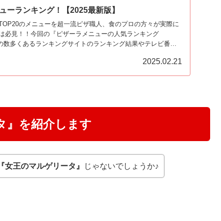
ューランキング！【2025最新版】
TOP20のメニューを超一流ピザ職人、食のプロの方々が実際に
は必見！！今回の『ピザーラメニューの人気ランキング
ーラの数多くあるランキングサイトのランキング結果やテレビ番組
結果をポイント換算したランキングです♪
2025.02.21
タ』を紹介します
『女王のマルゲリータ』
じゃないでしょうか♪