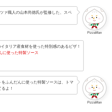
ッツァ職人の山本尚徳氏が監修した、スペ
PizzaMan
のイタリア産食材を使った特別感のあるピザ！
んに使った特製ソース
トをふんだんに使った特製ソースは、トマ
てるよ！
PizzaMan