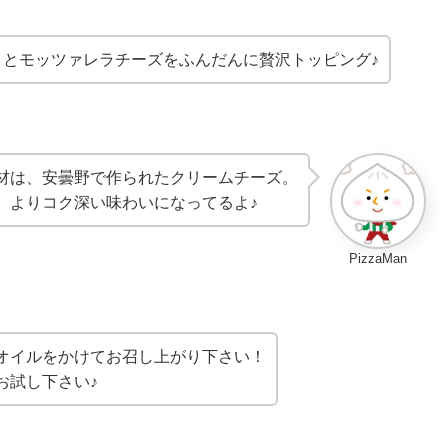
トとモッツァレラチーズをふんだんに贅沢トッピング♪
材は、安曇野で作られたクリームチーズ。
、よりコク深い味わいになってるよ♪
PizzaMan
オイルをかけてお召し上がり下さい！
お試し下さい♪