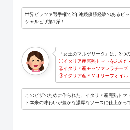
世界ピッツァ選手権で2年連続優勝経験のあるピ
シャルピザ第1弾！
『女王のマルゲリータ』は、3つ
①イタリア産完熟トマトをふんだ
②イタリア産モッツァレラチーズ
③イタリア産ＥＶオリーブオイル
このピザのために作られた、イタリア産完熟トマ
ト本来の味わいが豊かな濃厚なソースに仕上がっ