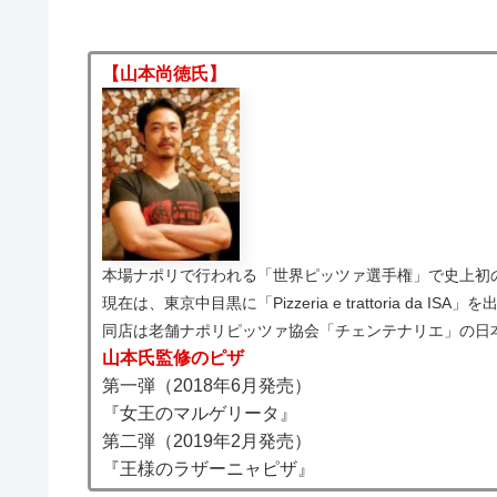
【山本尚徳氏】
本場ナポリで行われる「世界ピッツァ選手権」で史上初
現在は、東京中目黒に「Pizzeria e trattoria da ISA」
同店は老舗ナポリピッツァ協会「チェンテナリエ」の日
山本氏監修のピザ
第一弾（2018年6月発売）
『女王のマルゲリータ』
第二弾（2019年2月発売）
『王様のラザーニャピザ』