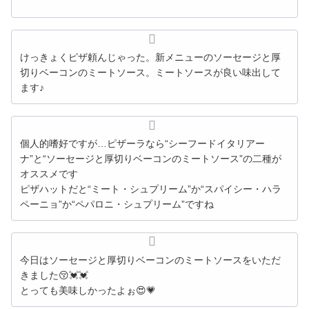
けっきょくピザ頼んじゃった。新メニューのソーセージと厚
切りベーコンのミートソース。ミートソースが良い味出して
ます♪
個人的嗜好ですが…ピザーラなら“シーフードイタリアー
ナ”と“ソーセージと厚切りベーコンのミートソース”の二種が
オススメです
ピザハットだと“ミート・シュプリーム”か“スパイシー・ハラ
ペーニョ”か“ペパロニ・シュプリーム”ですね
今日はソーセージと厚切りベーコンのミートソースをいただ
きました😚💓💓
とっても美味しかったよぉ😍💗