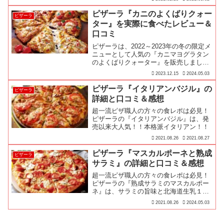
ピザーラ『カニのよくばりクォー
ピザーラ
ター』を実際に食べたレビュー＆
口コミ
ピザーラは、2022～2023年の冬の限定メ
ニューとして人気の『カニマヨグラタン
のよくばりクォーター』を販売しました
♪今回は実際に『カニマヨグラタンのよ
2023.12.15
2024.05.03
くばりクォーター』を食べてレビューし
てみました！
ピザーラ『イタリアンバジル』の
ピザーラ
詳細と口コミ＆感想
超一流ピザ職人の方々の食レポは必見！
ピザーラの『イタリアンバジル』は、発
売以来大人気！！本格派イタリアン！！
2021.08.26
2021.08.27
ピザーラ『マスカルポーネと熟成
ピザーラ
サラミ』の詳細と口コミ＆感想
超一流ピザ職人の方々の食レポは必見！
ピザーラの『熟成サラミのマスカルポー
ネ』は、サラミの旨味と北海道生乳１０
０％で仕上げたフレッシュかつクリーミ
2021.08.26
2024.05.03
ーなマスカルポーネチーズで、これま…