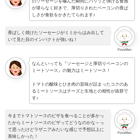
のソーセージを噛んだ瞬間にパリッと弾ける食感
が堪らなく好きで、厚切りされたベーコンの香ば
しさが食欲をかきたてられます♪
香ばしく焼けたソーセージがミミからはみ出して
いて見た目のインパクトが強いね！
PizzaMan
なんといっても『ソーセージと厚切りベーコンの
ミートソース』の魅力はミートソース！
トマトの酸味とひき肉の旨味が詰まったコクのあ
るミートソースはチーズと生地との相性が抜群で
す♪
今までトマトソースのピザを食べることが多かっ
たからミートソースのピザってどうなのかな～っ
て思ったけどラザニアみたいな感じで予想以上に
PizzaMan
美味しかった！