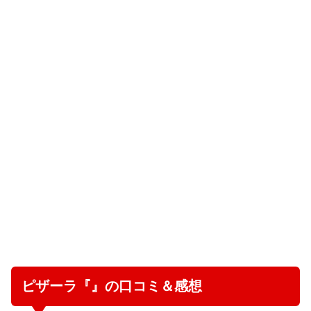
ピザーラ『』の口コミ＆感想