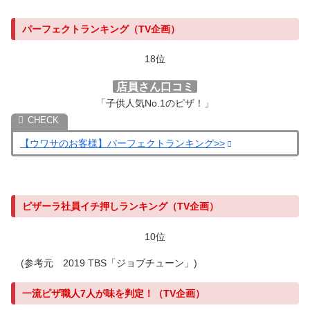
パーフェクトランキング（TV企画）
18位
店員さん口コミ
「子供人気No.1のピザ！」
【ウワサのお客様】パーフェクトランキング>>
ピザーラ社員イチ押しランキング（TV企画）
10位
(参考元 2019 TBS「ジョブチューン」)
一流ピザ職人7人が味を判定！（TV企画）