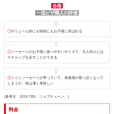
合格
一流ピザ職人の評価
〇
ボリューム的にも味的にもお子様に喜ばれる
〇
ソーセージがお子様に食べやすいサイズで、大人向けには
ケチャップを足すことができる
〇
ミミにソーセージが寄っていて、食後感が脂っぽくなって
しまうが、味は凄く美味しい
(参考元 2019 TBS「ジョブチューン」)
料金