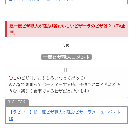
超一流ピザ職人が選ぶ1番おいしいピザーラのピザは？（TV企
画）
3位
一流ピザ職人コメント
〇
このピザは、おもしろいなって思って♪
みんなで集まってパーティーする時、子供もスゴイ喜ぶだろ
うな～楽しく食事できるピザだと思います♪
【ラビット】超一流ピザ職人が選ぶピザーラメニューベスト
10