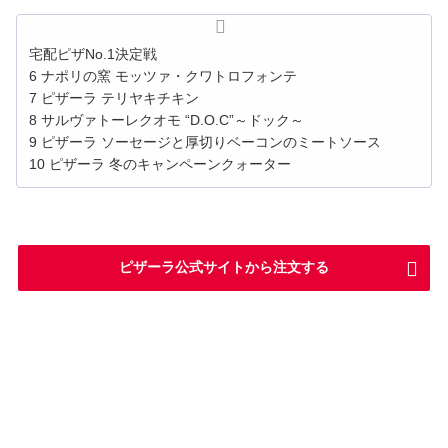
宅配ピザNo.1決定戦
6 ナポリの窯 モッツァ・クワトロフォンテ
7 ピザーラ テリヤキチキン
8 サルヴァトーレクオモ “D.O.C”～ドック～
9 ピザーラ ソーセージと厚切りベーコンのミートソース
10 ピザーラ 冬のキャンペーンクォーター
ピザーラ公式サイトから注文する