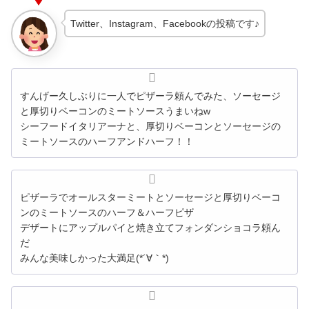
Twitter、Instagram、Facebookの投稿です♪
すんげー久しぶりに一人でピザーラ頼んでみた、ソーセージ
と厚切りベーコンのミートソースうまいねw
シーフードイタリアーナと、厚切りベーコンとソーセージの
ミートソースのハーフアンドハーフ！！
ピザーラでオールスターミートとソーセージと厚切りベーコ
ンのミートソースのハーフ＆ハーフピザ
デザートにアップルパイと焼き立てフォンダンショコラ頼ん
だ
みんな美味しかった大満足(*´∀｀*)