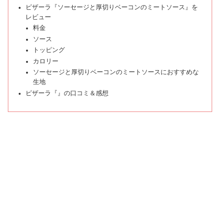
ピザーラ『ソーセージと厚切りベーコンのミートソース』を
レビュー
料金
ソース
トッピング
カロリー
ソーセージと厚切りベーコンのミートソースにおすすめな
生地
ピザーラ『』の口コミ＆感想