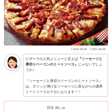
2021.08.26
2021.08.30
ピザーラの人気メニューと言えば
『ソーセージと
厚切りベーコンのミートソース』
じゃないでしょ
うか♪
『ソーセージと厚切りベーコンのミートソース』
は、カリッと弾けるソーセージに昔ながらの濃厚
ミートソースがクセになります！！
目次