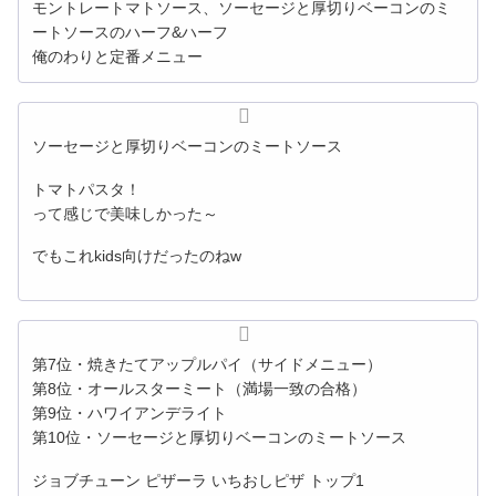
モントレートマトソース、ソーセージと厚切りベーコンのミ
ートソースのハーフ&ハーフ
俺のわりと定番メニュー
ソーセージと厚切りベーコンのミートソース
トマトパスタ！
って感じで美味しかった～
でもこれkids向けだったのねw
第7位・焼きたてアップルパイ（サイドメニュー）
第8位・オールスターミート（満場一致の合格）
第9位・ハワイアンデライト
第10位・ソーセージと厚切りベーコンのミートソース
ジョブチューン ピザーラ いちおしピザ トップ1