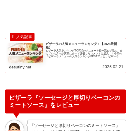
ピザーラの人気メニューランキング！【2025最新
版】
ピザーラ人気ランキングTOP20のメニューを超一流ピザ職人、食
のプロの方々が実際に食べて評価したコメントは必見！！今回の
『ピザーラメニューの人気ランキングBEST20』は、ピザーラの
数多くあるランキングサイトのランキング結果やテレビ番組で紹
介されたランキング結果をポイント換算したランキングです♪
2025.02.21
desutiny.net
ピザーラ『ソーセージと厚切りベーコンの
ミートソース』をレビュー
『ソーセージと厚切りベーコンのミートソース』