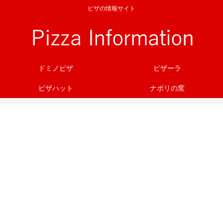
ピザの情報サイト
ドミノピザ
ピザーラ
ピザハット
ナポリの窯