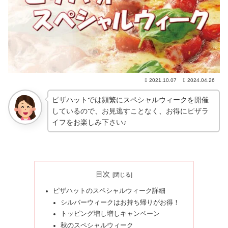
2021.10.07
2024.04.26
ピザハットでは頻繁にスペシャルウィークを開催
しているので、お見逃すことなく、お得にピザラ
イフをお楽しみ下さい♪
目次
ピザハットのスペシャルウィーク詳細
シルバーウィークはお持ち帰りがお得！
トッピング増し増しキャンペーン
秋のスペシャルウィーク