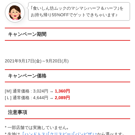
｢食いしん坊ムックのマシマシハーフ＆ハーフ｣を
お持ち帰り55%OFFでゲットできちゃいます♪
キャンペーン期間
2021年9月17日(金)～9月20日(月)
キャンペーン価格
[Ｍ] 通常価格 : 3,024円 →
1,360円
[Ｌ] 通常価格 : 4,644円 →
2,089円
注意事項
* 一部店舗では実施していません｡
* 生地は､
｢ハンドトス｣｢クリスピー｣｢パンピザ｣
から選べます｡