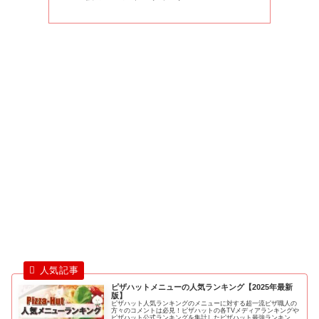
ピザハットメニューの人気ランキング【2025年最新
版】
ピザハット人気ランキングのメニューに対する超一流ピザ職人の
方々のコメントは必見！ピザハットの各TVメディアランキングや
ピザハット公式ランキングを集計したピザハット最強ランキング