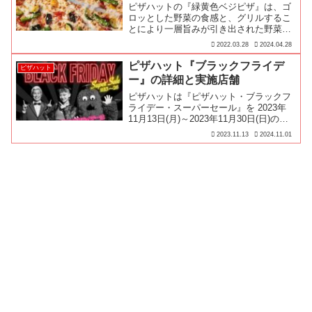
ピザハットの『緑黄色ベジピザ』は、ゴ
ロッとした野菜の食感と、グリルするこ
とにより一層旨みが引き出された野菜が
たっぷり乗っててとても…
2022.03.28
2024.04.28
ピザハット『ブラックフライデ
ピザハット
ー』の詳細と実施店舗
ピザハットは『ピザハット・ブラックフ
ライデー・スーパーセール』を 2023年
11月13日(月)～2023年11月30日(日)の期
間で開催します♪
2023.11.13
2024.11.01