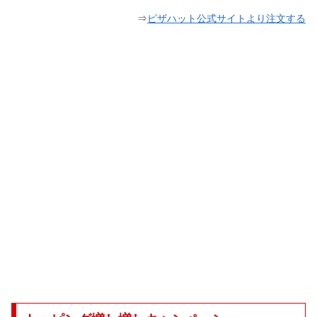
⇒
ピザハット公式サイトより注文する