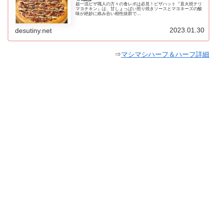
超一流ピザ職人の方々の食レポは必見！ピザハット『直火焼テリ
マヨチキン』は、甘しょっぱい照り焼きソースとマヨネーズの酸
味が絶妙に絡み合い相性抜群で…
2023.01.30
desutiny.net
⇒
マシマシハーフ＆ハーフ詳細