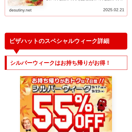
を紹介します！ピザハットのピザを注文する際に、是非ともこち
らのラ…
2025.02.21
desutiny.net
ピザハットのスペシャルウィーク詳細
シルバーウィークはお持ち帰りがお得！