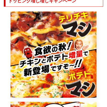
トッピング増し増しキャンペーン