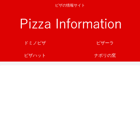
ピザの情報サイト
ドミノピザ
ピザーラ
ピザハット
ナポリの窯