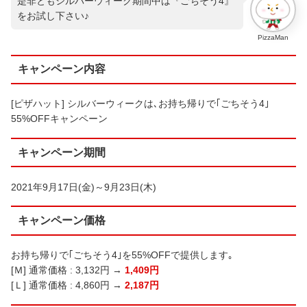
是非ともシルバーウィーク期間中は『ごちそう4』
をお試し下さい♪
PizzaMan
キャンペーン内容
[ピザハット] シルバーウィークは､お持ち帰りで｢ごちそう4｣
55%OFFキャンペーン
キャンペーン期間
2021年9月17日(金)～9月23日(木)
キャンペーン価格
お持ち帰りで｢ごちそう4｣を55%OFFで提供します｡
[Ｍ] 通常価格 : 3,132円 →
1,409円
[Ｌ] 通常価格 : 4,860円 →
2,187円