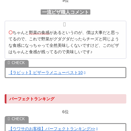
9位
一流ピザ職人コメント
〇
ちゃんと
野菜の食感
があるというのが、僕は大事だと思っ
てるので、これで野菜がグダグダだったらチーズと同じよう
な食感になっちゃって全然美味しくないですけど、このピザ
はちゃんと食感が残ってるので美味しいです♪
【ラビット】ピザーラメニューベスト10
パーフェクトランキング
6位
【ウワサのお客様】パーフェクトランキング>>