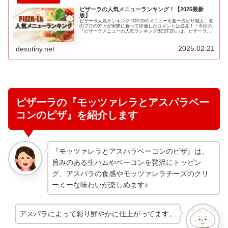
ピザーラの人気メニューランキング！【2025最新
版】
ピザーラ人気ランキングTOP20のメニューを超一流ピザ職人、食
のプロの方々が実際に食べて評価したコメントは必見！！今回の
『ピザーラメニューの人気ランキングBEST20』は、ピザーラの
数多くあるランキングサイトのランキング結果やテレビ番組で紹
介されたランキング結果をポイント換算したランキングです♪
2025.02.21
desutiny.net
ピザーラの『モッツァレラとアスパラベー
コンのピザ』を紹介します
『モッツァレラとアスパラベーコンのピザ』は、
旨みのある生ハムやベーコンを贅沢にトッピン
グ、アスパラの食感やモッツァレラチーズのクリ
ーミーな味わいが楽しめます♪
アスパラによって彩り鮮やかに仕上がってます。