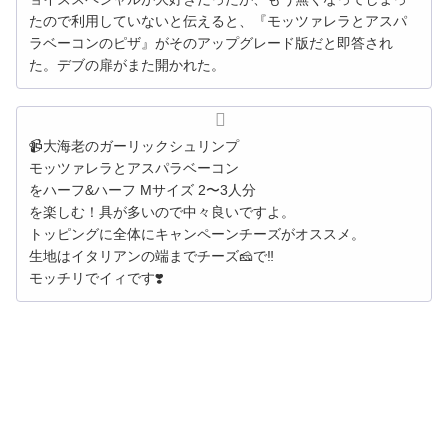
たので利用していないと伝えると、『モッツァレラとアスパ
ラベーコンのピザ』がそのアップグレード版だと即答され
た。デブの扉がまた開かれた。
📹大海老のガーリックシュリンプ
モッツァレラとアスパラベーコン
をハーフ&ハーフ Mサイズ 2〜3人分
を楽しむ！具が多いので中々良いですよ。
トッピングに全体にキャンペーンチーズがオススメ。
生地はイタリアンの端までチーズ🧀で‼️
モッチリでイィです❣️