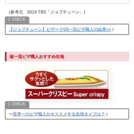
(参考元 2019 TBS「ジョブチューン」)
【ジョブチューン】ピザーラVS一流ピザ職人の結果>>
超一流ピザ職人おすすめ生地
⇒
世界一のピザ職人がオススメする生地タイプは？