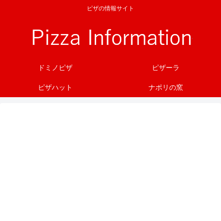
ピザの情報サイト
ドミノピザ
ピザーラ
ピザハット
ナポリの窯