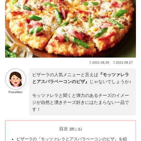
2021.08.26
2021.08.27
ピザーラの人気メニューと言えば
『モッツァレラ
とアスパラベーコンのピザ』
じゃないでしょうか♪
PizzaMan
モッツァレラと聞くと弾力のあるチーズのイメー
ジが自然と湧きチーズ好きにはたまらない一品で
す！
目次
ピザーラの『モッツァレラとアスパラベーコンのピザ』を紹