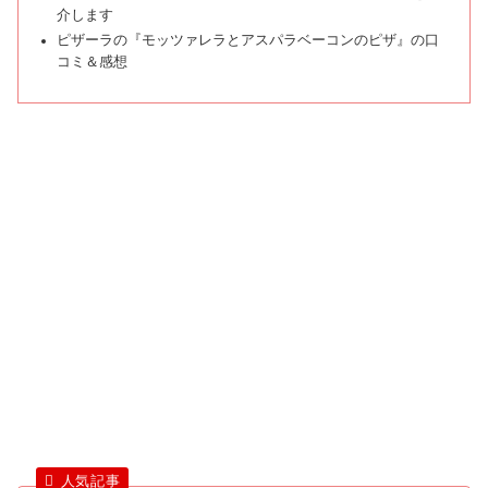
介します
ピザーラの『モッツァレラとアスパラベーコンのピザ』の口
コミ＆感想