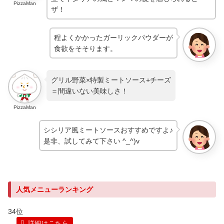
PizzaMan
ザ！
程よくかかったガーリックパウダーが
食欲をそそります。
グリル野菜×特製ミートソース+チーズ
＝間違いない美味しさ！
PizzaMan
シシリア風ミートソースおすすめですよ♪
是非、試してみて下さい ^_^)v
人気メニューランキング
34位