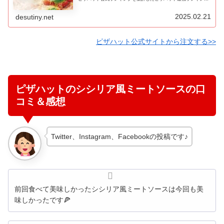
を紹介します！ピザハットのピザを注文する際に、是非ともこち
らのラ...
2025.02.21
desutiny.net
ピザハット公式サイトから注文する>>
ピザハットのシシリア風ミートソースの口
コミ＆感想
Twitter、Instagram、Facebookの投稿です♪
前回食べて美味しかったシシリア風ミートソースは今回も美
味しかったです🍕