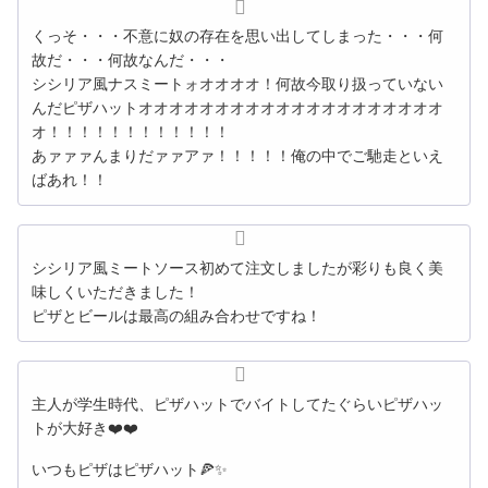
くっそ・・・不意に奴の存在を思い出してしまった・・・何
故だ・・・何故なんだ・・・
シシリア風ナスミートォオオオオ！何故今取り扱っていない
んだピザハットオオオオオオオオオオオオオオオオオオオオ
オ！！！！！！！！！！！！
あァァァんまりだァァアァ！！！！！俺の中でご馳走といえ
ばあれ！！
シシリア風ミートソース初めて注文しましたが彩りも良く美
味しくいただきました！
ピザとビールは最高の組み合わせですね！
主人が学生時代、ピザハットでバイトしてたぐらいピザハッ
トが大好き❤️❤️
いつもピザはピザハット🍕✨