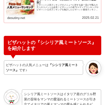
版】
ピザハット人気ランキングのメニューに対する超一流ピザ職人の
方々のコメントは必見！ピザハットの各TVメディアランキングや
ピザハット公式ランキングを集計したピザハット最強ランキング
を紹介します！ピザハットのピザを注文する際に、是非ともこち
らのラ…
2025.02.21
desutiny.net
ピザハットの『シシリア風ミートソース』
を紹介します
ピザハットの人気メニューは
『シシリア風ミート
ソース』
です♪
シシリア風ミートソースはイタリア産のグリル野
菜の旨味をマンマの愛溢れるミートソースが引き
立てイタリアの風とマンマの愛を感じられるピ