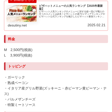
ピザハットメニューの人気ランキング【2025年最新
版】
ピザハット人気ランキングのメニューに対する超一流ピザ職人の
方々のコメントは必見！ピザハットの各TVメディアランキングや
ピザハット公式ランキングを集計したピザハット最強ランキング
を紹介します！ピザハットのピザを注文する際に、是非ともこち
らのラ...
2025.02.21
desutiny.net
料金
M 2,500円
(税抜)
L 3,900円
(税抜)
トッピング
・ガーリック
・熟成ベーコン
・イタリア産グリル野菜(ズッキーニ・赤ピーマン黄ピーマン・ナ
ス)
・パルメザンチーズ
・特製ミートソース