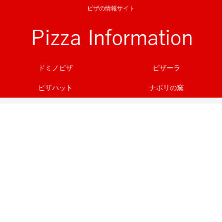
ピザの情報サイト
ドミノピザ
ピザーラ
ピザハット
ナポリの窯