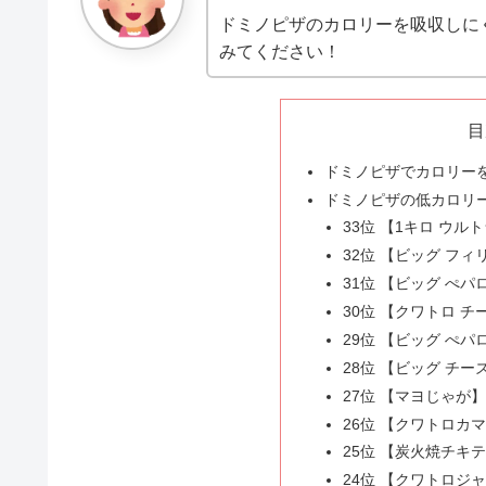
ドミノピザのカロリーを吸収しに
みてください！
目
ドミノピザでカロリー
ドミノピザの低カロリ
33位 【1キロ ウル
32位 【ビッグ フ
31位 【ビッグ ぺ
30位 【クワトロ 
29位 【ビッグ ぺパ
28位 【ビッグ チー
27位 【マヨじゃが
26位 【クワトロカ
25位 【炭火焼チキ
24位 【クワトロジ