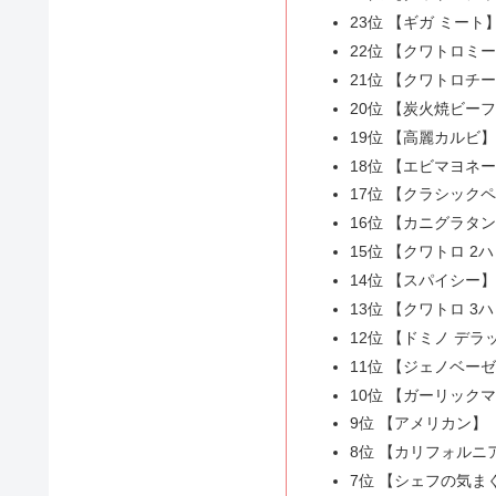
23位 【ギガ ミート
22位 【クワトロミ
21位 【クワトロチ
20位 【炭火焼ビー
19位 【高麗カルビ
18位 【エビマヨネ
17位 【クラシック
16位 【カニグラタ
15位 【クワトロ 2
14位 【スパイシー
13位 【クワトロ 3
12位 【ドミノ デラ
11位 【ジェノベー
10位 【ガーリック
9位 【アメリカン】
8位 【カリフォルニ
7位 【シェフの気