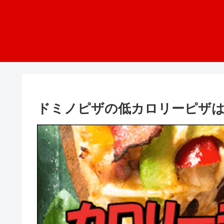
ドミノピザの低カロリーピザ