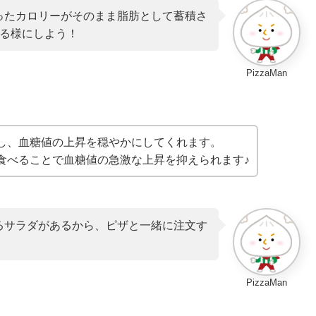
ったカロリーがそのまま脂肪として蓄積さ
える様にしよう！
PizzaMan
し、血糖値の上昇を穏やかにしてくれます。
食べることで血糖値の急激な上昇を抑えられます♪
るサラダがあるから、ピザと一緒に注文す
PizzaMan