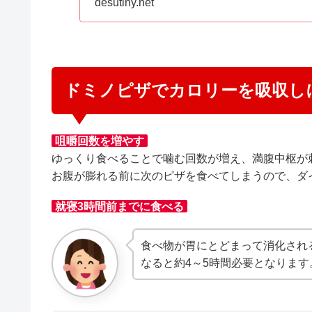
desutiny.net
ドミノピザでカロリーを吸収し
咀嚼回数を増やす
ゆっくり食べることで噛む回数が増え、満腹中枢が
お腹が膨れる前に次のピザを食べてしまうので、ダ
就寝3時間前までに食べる
食べ物が胃にとどまって消化され
なると約4～5時間必要となります