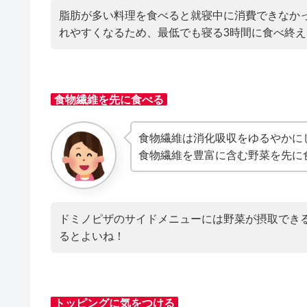
脂肪が多い料理を食べると就寝中に消費できなか
れやすくなるため、最低でも寝る3時間に食べ終
食物繊維を先に食べる
食物繊維は消化吸収をゆるやかに
食物繊維を豊富に含む野菜を先に
ドミノピザのサイドメニューには野菜が摂取でき
るとよいね！
トッピングに気をつける