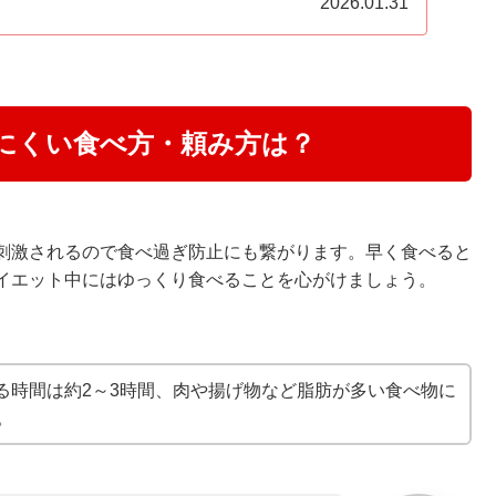
2026.01.31
にくい食べ方・頼み方は？
刺激されるので食べ過ぎ防止にも繋がります。早く食べると
イエット中にはゆっくり食べることを心がけましょう。
る時間は約2～3時間、肉や揚げ物など脂肪が多い食べ物に
。