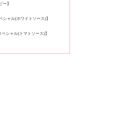
ッピー】
】
スペシャル(ホワイトソース)】
スペシャル(トマトソース)】
】