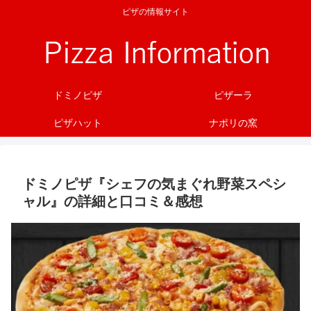
ピザの情報サイト
ドミノピザ
ピザーラ
ピザハット
ナポリの窯
ドミノピザ『シェフの気まぐれ野菜スペシ
ャル』の詳細と口コミ＆感想