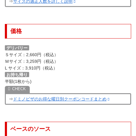
⇒
サイズの適正人数を詳しく説明
価格
デリバリー
Ｓサイズ：2,660円（税込）
Ｍサイズ：3,259円（税込）
L サイズ：3,910円（税込）
お持ち帰り
半額(1枚から)
⇒
ドミノピザのお得な曜日別クーポンコードまとめ
ベースのソース