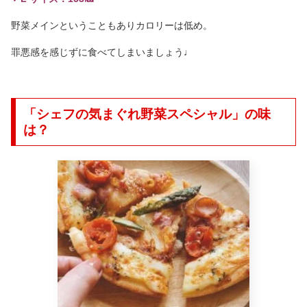
野菜メインということもありカロリーは低め。
罪悪感を感じずに食べてしまいましょう♩
「シェフの気まぐれ野菜スペシャル」の味
は？