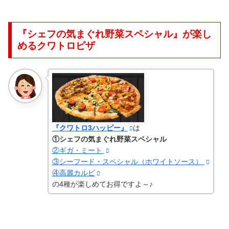
『シェフの気まぐれ野菜スペシャル』が楽し
めるクワトロピザ
『クワトロ3ハッピー』
は
①シェフの気まぐれ野菜スペシャル
②ギガ・ミート
③シーフード・スペシャル（ホワイトソース）
④高麗カルビ
の4種が楽しめてお得ですよ～♪