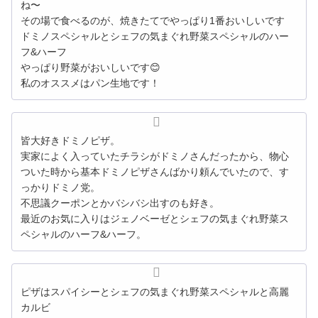
ね〜
その場で食べるのが、焼きたてでやっぱり1番おいしいです
ドミノスペシャルとシェフの気まぐれ野菜スペシャルのハー
フ&ハーフ
やっぱり野菜がおいしいです😊
私のオススメはパン生地です！
皆大好きドミノピザ。
実家によく入っていたチラシがドミノさんだったから、物心
ついた時から基本ドミノピザさんばかり頼んでいたので、す
っかりドミノ党。
不思議クーポンとかバシバシ出すのも好き。
最近のお気に入りはジェノベーゼとシェフの気まぐれ野菜ス
ペシャルのハーフ&ハーフ。
ピザはスパイシーと
シェフ
の
気まぐれ
野菜
スペシャル
と高麗
カルビ