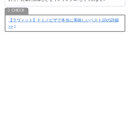
【ラヴィット】ドミノピザで本当に美味しいベスト10の詳細
>>