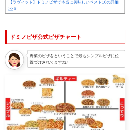
【ラヴィット】ドミノピザで本当に美味しいベスト10の詳細
>>
ドミノピザ公式ピザチャート
野菜のピザをということで最もシンプルピザに位
置づけされてますね♪