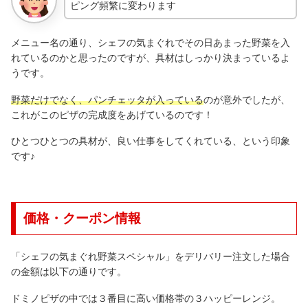
ピング頻繁に変わります
メニュー名の通り、シェフの気まぐれでその日あまった野菜を入
れているのかと思ったのですが、具材はしっかり決まっているよ
うです。
野菜だけでなく、パンチェッタが入っている
のが意外でしたが、
これがこのピザの完成度をあげているのです！
ひとつひとつの具材が、良い仕事をしてくれている、という印象
です♪
価格・クーポン情報
「シェフの気まぐれ野菜スペシャル」をデリバリー注文した場合
の金額は以下の通りです。
ドミノピザの中では３番目に高い価格帯の３ハッピーレンジ。