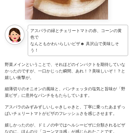
アスパラの緑とチェリートマトの赤、コーンの黄
色で
なんともかわいらしいピザ☻ 具沢山で美味しそ
う！
野菜メインということで、それほどのインパクトを期待していな
かったのですが、一口かじった瞬間、あれ！？美味しいぞ！？と
嬉しい衝撃が。
細薄切りのオニオンの風味と、パンチェッタの塩気と旨味が「野
菜ピザ」に意外なパンチをもたらしています。
アスパラのみずみずしいしゃきしゃきと、丁寧に乗ったあまずっ
ぱいチェリートマトがピザのフレッシュさを感じさせます。
嬉しかったのが、ドミノの中ではヘルシーピザに分類されるピザ
なのに、ほんのり「コーンマヨ感」が感じられたことです。