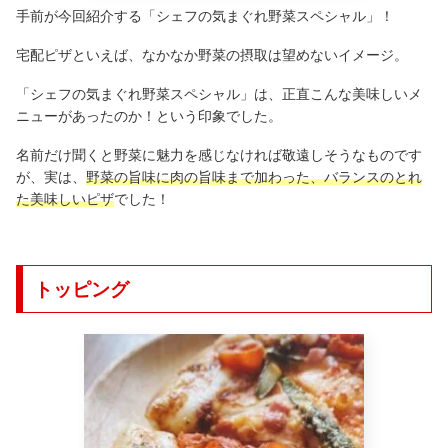
手前が今回紹介する「シェフの気まぐれ野菜スペシャル」！
宅配ピザといえば、なかなか野菜の摂取は望めないイメージ。
「シェフの気まぐれ野菜スペシャル」は、正直こんな美味しいメ
ニューがあったのか！という印象でした。
名前だけ聞くと野菜に魅力を感じなければ敬遠しそうなものです
が、実は、
野菜の旨味に肉の旨味まで加わった、バランスのとれ
た美味しいピザ
でした！
トッピング