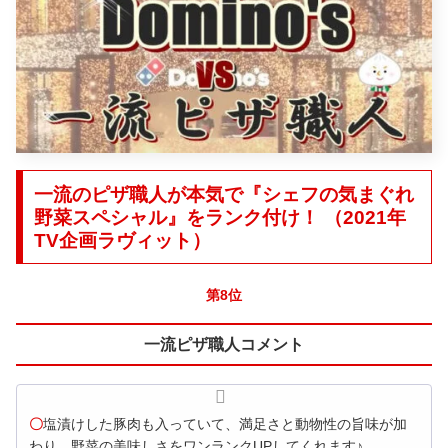
一流のピザ職人が本気で『シェフの気まぐれ
野菜スペシャル』をランク付け！ （2021年
TV企画ラヴィット）
第8位
一流ピザ職人コメント
〇
塩漬けした豚肉も入っていて、満足さと動物性の旨味が加
わり、野菜の美味しさをワンランクUPしてくれます♪