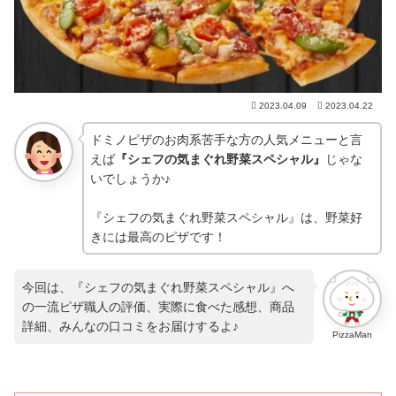
2023.04.09
2023.04.22
ドミノピザのお肉系苦手な方の人気メニューと言
えば
『シェフの気まぐれ野菜スペシャル』
じゃな
いでしょうか♪
『シェフの気まぐれ野菜スペシャル』は、野菜好
きには最高のピザです！
今回は、『シェフの気まぐれ野菜スペシャル』へ
の一流ピザ職人の評価、実際に食べた感想、商品
詳細、みんなの口コミをお届けするよ♪
PizzaMan