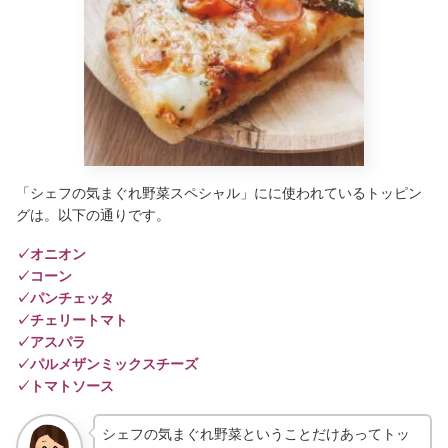
「シェフの気まぐれ野菜スペシャル」にに使われているトッピン
グは。以下の通りです。
✓オニオン
✓コーン
✓パンチェッタ
✓チェリートマト
✓アスパラ
✓パルメザンミックスチーズ
✓トマトソース
シェフの気まぐれ野菜ということだけあってトッ