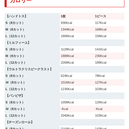
カロリー
【ハンドトス】
1枚
1ピース
S（8カット）
936Kcal
117Kcal
M（8カット）
1344Kcal
168Kcal
L（12カット）
1896Kcal
158Kcal
【ミルフィーユ】
S（8カット）
1128Kcal
141Kcal
M（8カット）
1888Kcal
236Kcal
L（12カット）
2268Kcal
189Kcal
【ウルトラクリスピークラスト】
S（8カット）
624Kcal
78Kcal
Ｍ（8カット）
1016Kcal
127Kcal
L（12カット）
1236Kcal
103Kcal
【パンピザ】
S（8カット）
1008Kcal
126Kcal
Ｍ（8カット）
-Kcal
-Kcal
L（12カット）
2040Kcal
103Kcal
【チーズンロール】
S（8カット）
1144Kcal
143Kcal