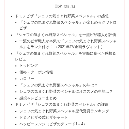
目次
ドミノピザ『シェフの気まぐれ野菜スペシャル』の感想
『シェフの気まぐれ野菜スペシャル』が楽しめるクワトロ
ピザ
『シェフの気まぐれ野菜スペシャル』を一流ピザ職人が評価
一流のピザ職人が本気で『シェフの気まぐれ野菜スペシャ
ル』をランク付け！ （2021年TV企画ラヴィット）
『シェフの気まぐれ野菜スペシャル』を実際に食べた感想＆
レビュー
トッピング
価格・クーポン情報
カロリー
「シェフの気まぐれ野菜スペシャル」の味は？
シェフの気まぐれ野菜スペシャルにオススメの生地は？
感想＆レビューまとめ
ドミノピザ『シェフの気まぐれ野菜スペシャル』の詳細
シェフの気まぐれ野菜スペシャル歴代受賞ランキング
ドミノピザ公式ピザチャート
ハッピーレンジ（ピザのグレード1～4）