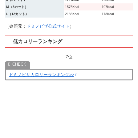
Ｍ（8カット）
1576Kcal
197Kcal
L（12カット）
2136Kcal
178Kcal
（参照元：
ドミノピザ公式サイト
）
低カロリーランキング
7位
ドミノピザカロリーランキング>>