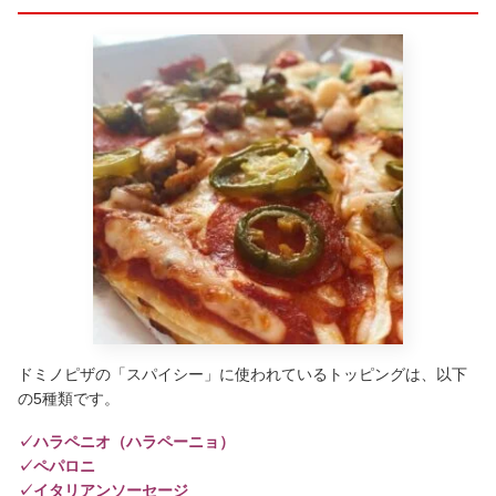
ドミノピザの「スパイシー」に使われているトッピングは、以下
の5種類です。
✓ハラペニオ（ハラペーニョ）
✓ペパロニ
✓イタリアンソーセージ