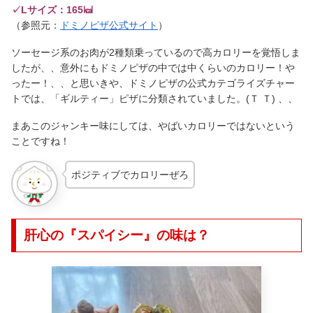
✓Lサイズ：165㎉
（参照元：
ドミノピザ公式サイト
）
ソーセージ系のお肉が2種類乗っているので高カロリーを覚悟しま
したが、、意外にもドミノピザの中では中くらいのカロリー！や
ったー！、、と思いきや、ドミノピザの公式カテゴライズチャー
トでは、「ギルティー」ピザに分類されていました。(Ｔ Ｔ) 、、
まあこのジャンキー味にしては、やばいカロリーではないという
ことですね！
ポジティブでカロリーぜろ
肝心の『スパイシー』の味は？