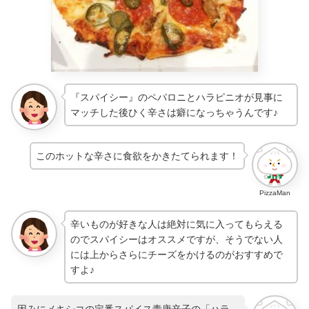
『スパイシー』のペパロニとハラピニオが見事に
マッチした後ひく辛さは癖になっちゃうんです♪
このホットな辛さに食欲をかきたてられます！
PizzaMan
辛いものが好きな人は絶対に気に入ってもらえる
のでスパイシーはオススメですが、そうでない人
には上からさらにチーズをかけるのがおすすめで
すよ♪
因みにメキシコの定番スパイス青唐辛子の「ハラ