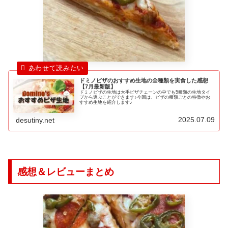
ドミノピザのおすすめ生地の全種類を実食した感想
【7月最新版】
ドミノピザの生地は大手ピザチェーンの中でも5種類の生地タイ
プから選ぶことができます♪今回は、ピザの種類ごとの特徴やお
すすめ生地を紹介します♪
2025.07.09
desutiny.net
感想＆レビューまとめ