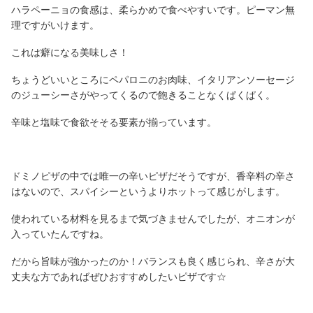
ハラペーニョの食感は、柔らかめで食べやすいです。ピーマン無
理ですがいけます。
これは癖になる美味しさ！
ちょうどいいところにペパロニのお肉味、イタリアンソーセージ
のジューシーさがやってくるので飽きることなくぱくぱく。
辛味と塩味で食欲そそる要素が揃っています。
ドミノピザの中では唯一の辛いピザだそうですが、香辛料の辛さ
はないので、スパイシーというよりホットって感じがします。
使われている材料を見るまで気づきませんでしたが、オニオンが
入っていたんですね。
だから旨味が強かったのか！バランスも良く感じられ、辛さが大
丈夫な方であればぜひおすすめしたいピザです☆