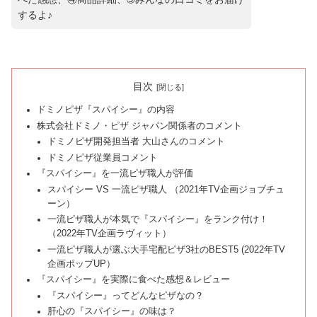
するよ♪
目次
ドミノピザ『スパイシー』の内容
株式会社ドミノ・ピザ ジャパン関係者のコメント
ドミノピザ開発担当者 大山さんのコメント
ドミノピザ従業員コメント
『スパイシー』を一流ピザ職人が評価
スパイシー VS 一流ピザ職人 （2021年TV企画ジョブチュ
ーン）
一流ピザ職人が本気で『スパイシー』をランク付け！
（2022年TV企画ラヴィット）
一流ピザ職人が選ぶ大手宅配ピザ3社のBEST5 (2022年TV
企画ポップUP）
『スパイシー』を実際に食べた感想＆レビュー
『スパイシー』ってどんなピザなの？
肝心の『スパイシー』の味は？