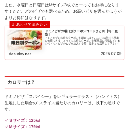
また、水曜日と日曜日はMサイズ3枚でとーってもお得になりま
す！ただ、どのピザでも選べるため、お高いピザを選んだほうが
よりお得にはなります。
ドミノピザの曜日別クーポンコードまとめ【毎日更
新】
ドミノピザのお得なクーポンを紹介します♪ここでは誰でも簡単
に使用できる、とってもお得なクーポンを曜日別に掲載している
のでドミノピザのピザを注文する際、是非とも活用して下さい！
2025.07.09
desutiny.net
カロリーは？
ドミノピザ「スパイシー」をレギュラークラスト（ハンドトス）
生地にした場合の1スライス当たりのカロリーは、以下の通りで
す。
✓Ｓサイズ：125㎉
✓Ｍサイズ：179㎉