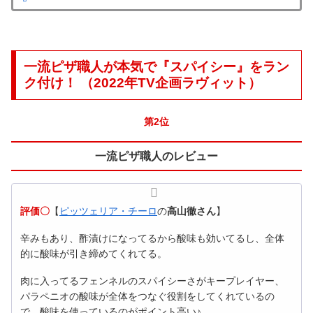
一流ピザ職人が本気で『スパイシー』をラン
ク付け！ （2022年TV企画ラヴィット）
第2位
一流ピザ職人のレビュー
評価〇
【
ピッツェリア・チーロ
の
高山徹さん
】
辛みもあり、酢漬けになってるから酸味も効いてるし、全体
的に酸味が引き締めてくれてる。
肉に入ってるフェンネルのスパイシーさがキープレイヤー、
パラペニオの酸味が全体をつなぐ役割をしてくれているの
で、酸味を使っているのがポイント高い♪