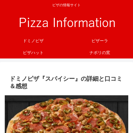
ピザの情報サイト
ドミノピザ
ピザーラ
ピザハット
ナポリの窯
ドミノピザ『スパイシー』の詳細と口コミ
＆感想