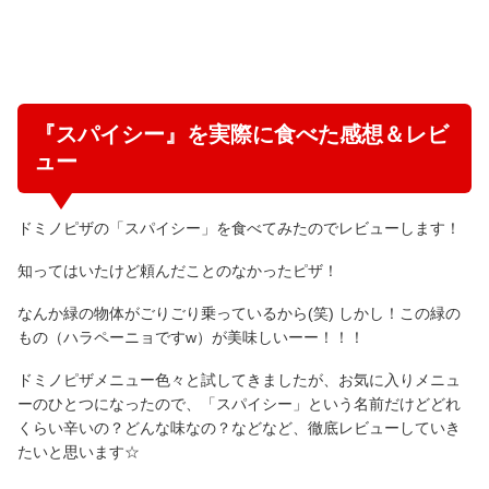
『スパイシー』を実際に食べた感想＆レビ
ュー
ドミノピザの「スパイシー」を食べてみたのでレビューします！
知ってはいたけど頼んだことのなかったピザ！
なんか緑の物体がごりごり乗っているから(笑) しかし！この緑の
もの（ハラペーニョですw）が美味しいーー！！！
ドミノピザメニュー色々と試してきましたが、お気に入りメニュ
ーのひとつになったので、「スパイシー」という名前だけどどれ
くらい辛いの？どんな味なの？などなど、徹底レビューしていき
たいと思います☆