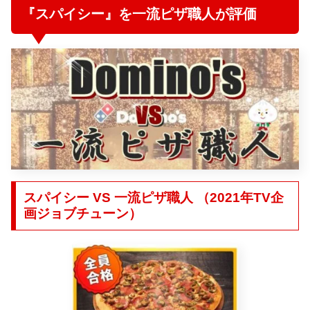
『スパイシー』を一流ピザ職人が評価
スパイシー VS 一流ピザ職人 （2021年TV企
画ジョブチューン）