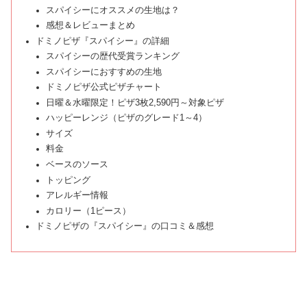
スパイシーにオススメの生地は？
感想＆レビューまとめ
ドミノピザ『スパイシー』の詳細
スパイシーの歴代受賞ランキング
スパイシーにおすすめの生地
ドミノピザ公式ピザチャート
日曜＆水曜限定！ピザ3枚2,590円～対象ピザ
ハッピーレンジ（ピザのグレード1～4）
サイズ
料金
ベースのソース
トッピング
アレルギー情報
カロリー（1ピース）
ドミノピザの『スパイシー』の口コミ＆感想