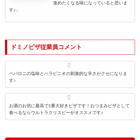
進めたくなる味になっていると思いま
す♪」
ドミノピザ従業員コメント
ペパロニの塩味とハラピニオの刺激的な辛さがクセになりま
す♪
お酒のお供に最高で1番大好きピザです！おつまみピザとして
食べるならウルトラクリスピーがオススメです♪