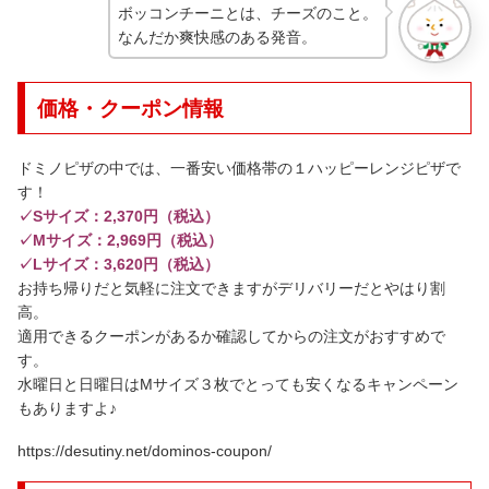
ボッコンチーニとは、チーズのこと。
なんだか爽快感のある発音。
価格・クーポン情報
ドミノピザの中では、一番安い価格帯の１ハッピーレンジピザで
す！
✓Sサイズ：2,370円（税込）
✓Mサイズ：2,969円（税込）
✓Lサイズ：3,620円（税込）
お持ち帰りだと気軽に注文できますがデリバリーだとやはり割
高。
適用できるクーポンがあるか確認してからの注文がおすすめで
す。
水曜日と日曜日はMサイズ３枚でとっても安くなるキャンペーン
もありますよ♪
https://desutiny.net/dominos-coupon/