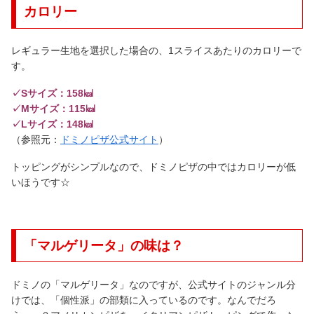
カロリー
レギュラー生地を選択した場合の、1スライスあたりのカロリーで
す。
✓Sサイズ：158㎉
✓Mサイズ：115㎉
✓Lサイズ：148㎉
（参照元：
ドミノピザ公式サイト
）
トッピングがシンプルなので、ドミノピザの中ではカロリーが低
いほうです☆
「マルゲリータ」の味は？
ドミノの「マルゲリータ」なのですが、公式サイトのジャンル分
けでは、「個性派」の部類に入っているのです。なんでだろ