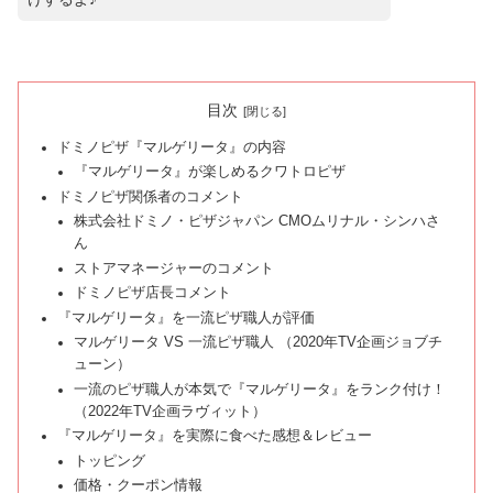
目次
ドミノピザ『マルゲリータ』の内容
『マルゲリータ』が楽しめるクワトロピザ
ドミノピザ関係者のコメント
株式会社ドミノ・ピザジャパン CMOムリナル・シンハさ
ん
ストアマネージャーのコメント
ドミノピザ店長コメント
『マルゲリータ』を一流ピザ職人が評価
マルゲリータ VS 一流ピザ職人 （2020年TV企画ジョブチ
ューン）
一流のピザ職人が本気で『マルゲリータ』をランク付け！
（2022年TV企画ラヴィット）
『マルゲリータ』を実際に食べた感想＆レビュー
トッピング
価格・クーポン情報