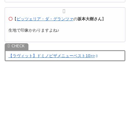
〇
【
ピッツェリア・ダ・グランツァ
の
坂本大樹さん
】
生地で印象かわりますよね♪
【ラヴィット】ドミノピザメニューベスト10>>