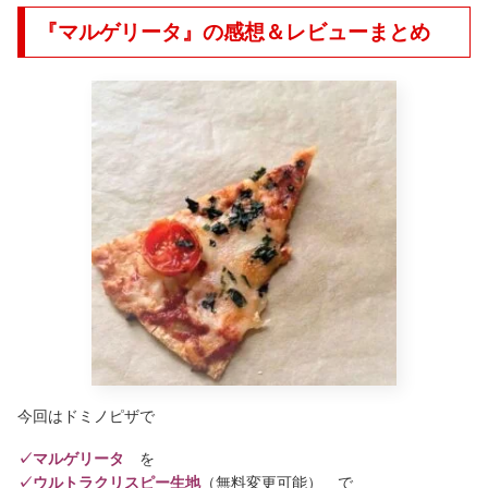
『マルゲリータ』の感想＆レビューまとめ
今回はドミノピザで
✓マルゲリータ
を
✓ウルトラクリスピー生地
（無料変更可能） で