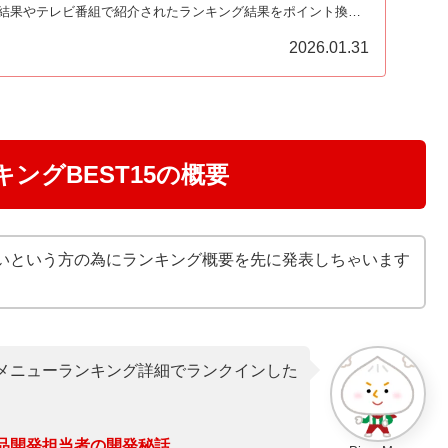
結果やテレビ番組で紹介されたランキング結果をポイント換算
『最強ドミノピザメニューの人気ランキングBEST20』です！
2026.01.31
ングBEST15の概要
いという方の為にランキング概要を先に発表しちゃいます
メニューランキング詳細でランクインした
品開発担当者の開発秘話