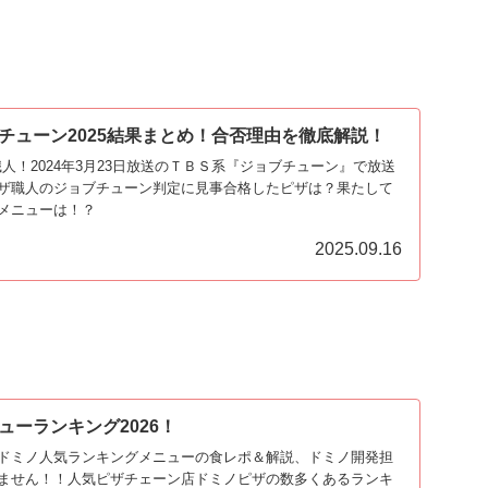
チューン2025結果まとめ！合否理由を徹底解説！
人！2024年3月23日放送のＴＢＳ系『ジョブチューン』で放送
ザ職人のジョブチューン判定に見事合格したピザは？果たして
メニューは！？
2025.09.16
ューランキング2026！
ドミノ人気ランキングメニューの食レポ＆解説、ドミノ開発担
ません！！人気ピザチェーン店ドミノピザの数多くあるランキ