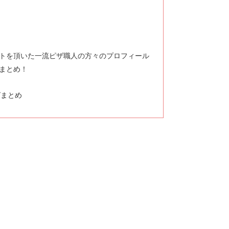
トを頂いた一流ピザ職人の方々のプロフィール
まとめ！
グまとめ