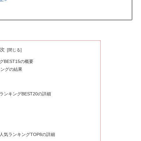
次
BEST15の概要
キングの結果
ンキングBEST20の詳細
人気ランキングTOP8の詳細