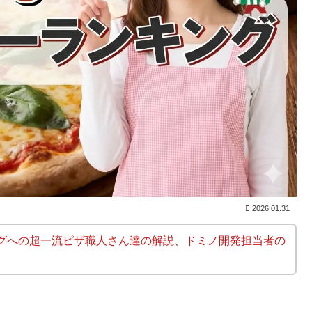
2026.01.31
グへの超一流ピザ職人さん達の解説、ドミノ開発担当者の