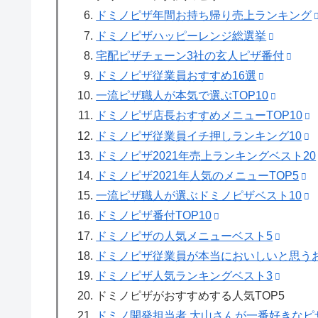
ドミノピザ年間お持ち帰り売上ランキング
ドミノピザハッピーレンジ総選挙
宅配ピザチェーン3社の玄人ピザ番付
ドミノピザ従業員おすすめ16選
一流ピザ職人が本気で選ぶTOP10
ドミノピザ店長おすすめメニューTOP10
ドミノピザ従業員イチ押しランキング10
ドミノピザ2021年売上ランキングベスト20
ドミノピザ2021年人気のメニューTOP5
一流ピザ職人が選ぶドミノピザベスト10
ドミノピザ番付TOP10
ドミノピザの人気メニューベスト5
ドミノピザ従業員が本当においしいと思うお
ドミノピザ人気ランキングベスト3
ドミノピザがおすすめする人気TOP5
ドミノ開発担当者 大山さんが一番好きなピ