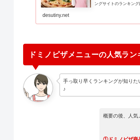
ングサイトのランキング
しランキングしたものが
desutiny.net
ドミノピザメニューの人気ランキ
手っ取り早くランキングが知りた
♪
概要の後、人気
①
ドミノピザ商